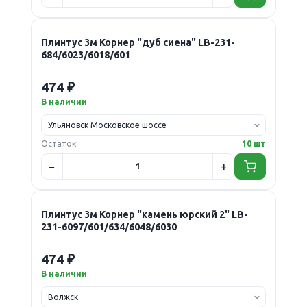
Плинтус 3м Корнер "дуб сиена" LB-231-
684/6023/6018/601
474 ₽
В наличии
Остаток:
10 шт
Плинтус 3м Корнер "камень юрский 2" LB-
231-6097/601/634/6048/6030
474 ₽
В наличии