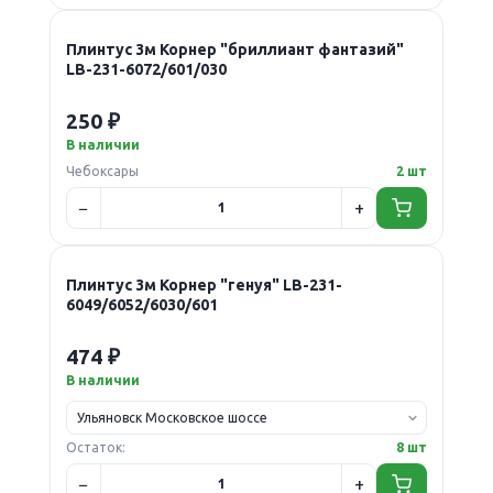
Плинтус 3м Корнер "бриллиант фантазий"
LB-231-6072/601/030
250 ₽
В наличии
Чебоксары
2 шт
Плинтус 3м Корнер "генуя" LB-231-
6049/6052/6030/601
474 ₽
В наличии
Остаток:
8 шт