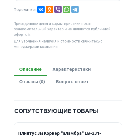
Поделиться:
Приведённые цены и характеристики носят
ознакомительный характер и не являются публичной
офертой.
Для уточнения наличия и стоимости свяжитесь с
менеджерами компании.
Описание
Характеристики
Отзывы (0)
Вопрос-ответ
СОПУТСТВУЮЩИЕ ТОВАРЫ
Плинтус 3м Корнер "аламбра" LB-231-