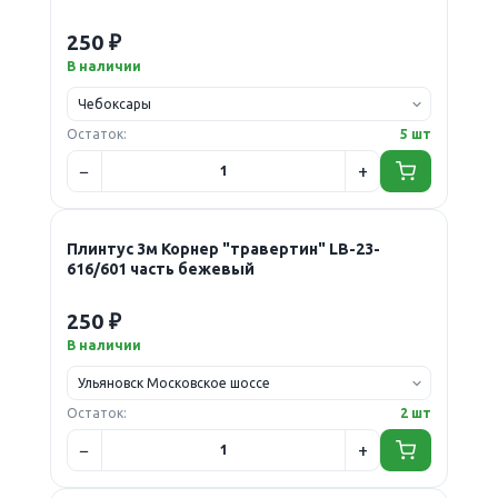
250 ₽
В наличии
Остаток:
5 шт
Плинтус 3м Корнер "травертин" LB-23-
616/601 часть бежевый
250 ₽
В наличии
Остаток:
2 шт