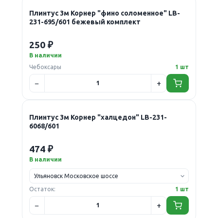
Плинтус 3м Корнер "фино соломенное" LB-
231-695/601 бежевый комплект
250 ₽
В наличии
Чебоксары
1 шт
Плинтус 3м Корнер "халцедон" LB-231-
6068/601
474 ₽
В наличии
Остаток:
1 шт