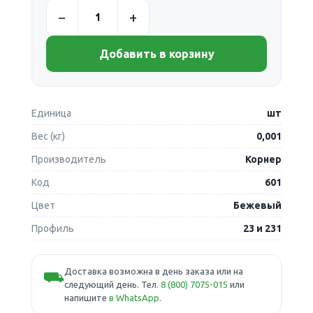
Добавить в корзину
Единица
шт
Вес (кг)
0,001
Производитель
Корнер
Код
601
Цвет
Бежевый
Профиль
23 и 231
Доставка возможна в день заказа или на
⛟
следующий день. Тел.
8 (800) 7075-015
или
напишите
в WhatsApp
.