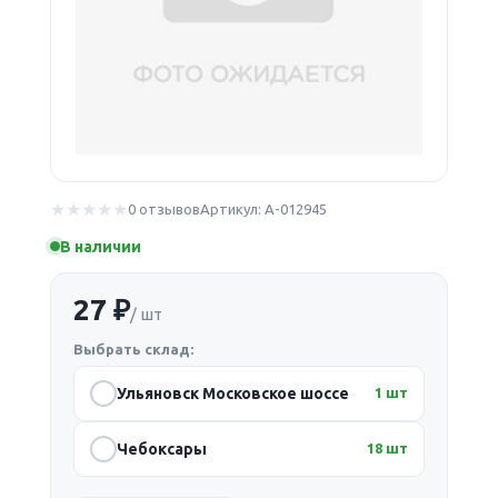
0 отзывов
Артикул: А-012945
В наличии
27 ₽
/ шт
Выбрать склад:
Ульяновск Московское шоссе
1 шт
Чебоксары
18 шт