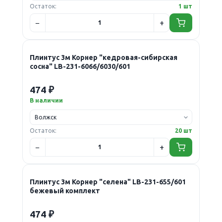
Остаток:
1 шт
Плинтус 3м Корнер "кедровая-сибирская
сосна" LB-231-6066/6030/601
474 ₽
В наличии
Остаток:
20 шт
Плинтус 3м Корнер "селена" LB-231-655/601
бежевый комплект
474 ₽