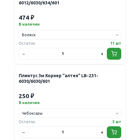
6012/6030/634/601
474 ₽
В наличии
Остаток:
11 шт
Плинтус 3м Корнер "алтея" LB-231-
6030/6030/601
250 ₽
В наличии
Остаток:
5 шт