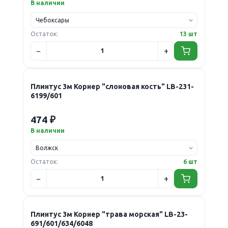
В наличии
Остаток:
13 шт
Плинтус 3м Корнер "слоновая кость" LB-231-
6199/601
474 ₽
В наличии
Остаток:
6 шт
Плинтус 3м Корнер "трава морская" LB-23-
691/601/634/6048