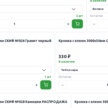
В наличии
2 шт
Остаток:
0мм СКИФ №026 Гранит черный
Кромка с клеем 3000х50мм
330 ₽
В наличии
1 шт
Остаток:
50мм СКИФ №028 Камешки РАСПРОДАЖА
Кромка с клеем 3