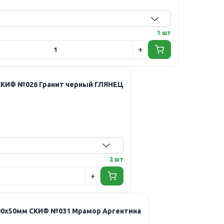
1 шт
 СКИФ №026 Гранит черный ГЛЯНЕЦ
2 шт
000х50мм СКИФ №031 Мрамор Аргентина