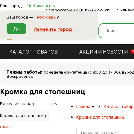
Ваш город
Чебоксары
г. Чебоксары
+7 (8352) 222-515
г. Ульян
Ваш город —
Чебоксары
?
Да
Изменить город
КАТАЛОГ ТОВАРОВ
АКЦИИ И НОВОСТИ
3
Режим работы:
понедельник-пятница (с 8:30 до 17:00), выхо
Воскресенье
Кромка для столешниц
Вернуться назад
Главная
Каталог това
Кромка для столешниц
Кромка для столешниц
СКИФ