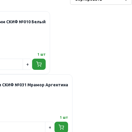
2мм СКИФ №010 Белый
1 шт
мм СКИФ №031 Мрамор Аргентина
1 шт