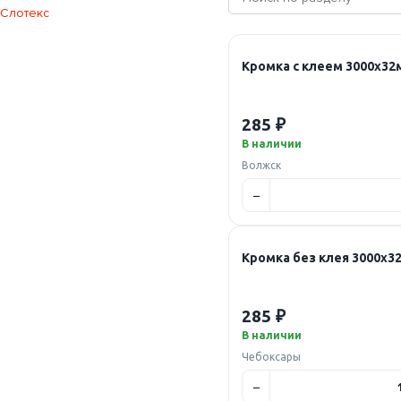
Слотекс
Кромка с клеем 3000х3
285 ₽
В наличии
Волжск
Кромка без клея 3000х
285 ₽
В наличии
Чебоксары