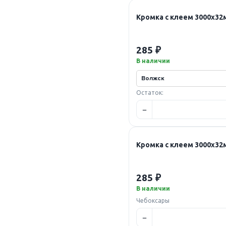
Кромка с клеем 3000х3
285 ₽
В наличии
Остаток:
Кромка с клеем 3000х3
285 ₽
В наличии
Чебоксары