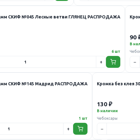
х32мм СКИФ №045 Лесные ветви ГЛЯНЕЦ РАСПРОДАЖА
Кро
90 
В на
6 шт
Чебо
х32мм СКИФ №145 Мадрид РАСПРОДАЖА
Кромка без клея 
130 ₽
В наличии
1 шт
Чебоксары