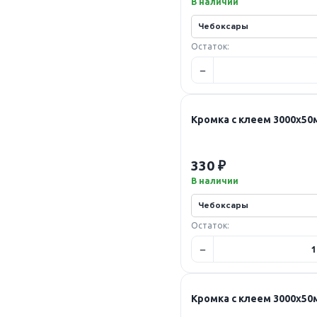
В наличии
Остаток:
Кромка с клеем 3000х5
330 ₽
В наличии
Остаток:
Кромка с клеем 3000х