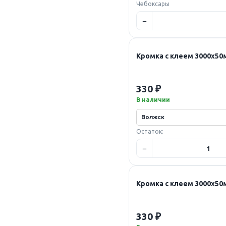
Чебоксары
Кромка с клеем 3000х5
330 ₽
В наличии
Остаток:
Кромка с клеем 3000х5
330 ₽