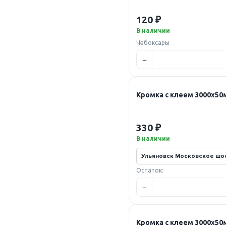
120 ₽
В наличии
Чебоксары
Кромка с клеем 3000х5
330 ₽
В наличии
Остаток:
Кромка с клеем 3000х5