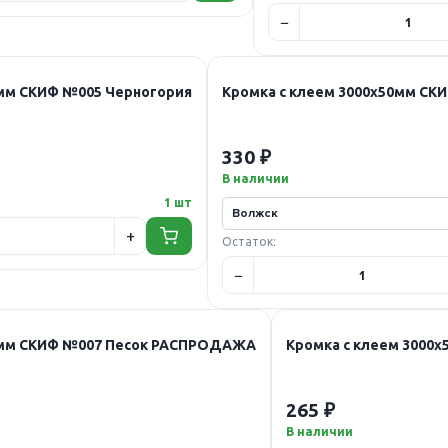
0мм СКИФ №005 Черногория
Кромка с клеем 3000х50мм СК
330 ₽
В наличии
1 шт
Остаток:
50мм СКИФ №007 Песок РАСПРОДАЖА
Кромка с клеем 300
265 ₽
В наличии