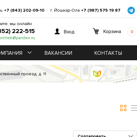
нь
+7 (843) 202-09-10
г. Йошкар-Ола
+7 (987) 575 19 87
ите, мы онлайн
352) 222-515
Корзина
Вход
0
orcheb@yandex.ru
ОМПАНИЯ
ВАКАНСИИ
КОНТАКТЫ
ственный проезд, д. 11