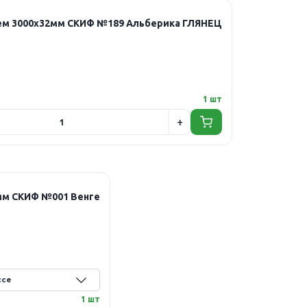
еем 3000х32мм СКИФ №189 Альберика ГЛЯНЕЦ
1 шт
мм СКИФ №001 Венге
1 шт