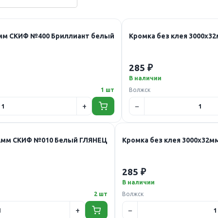
2мм СКИФ №400 Бриллиант белый
Кромка без клея 3000х3
285 ₽
В наличии
1 шт
Волжск
32мм СКИФ №010 Белый ГЛЯНЕЦ
Кромка без клея 3000х32
285 ₽
В наличии
2 шт
Волжск