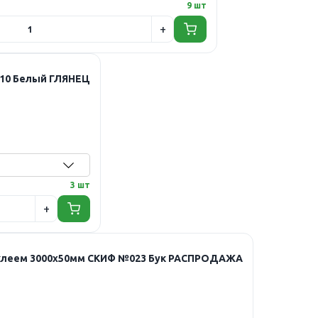
9 шт
010 Белый ГЛЯНЕЦ
3 шт
 клеем 3000х50мм СКИФ №023 Бук РАСПРОДАЖА