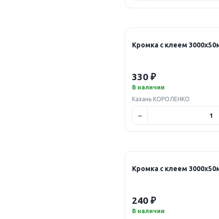
Кромка с клеем 3000х5
330 ₽
В наличии
Казань КОРОЛЕНКО
Кромка с клеем 3000х
240 ₽
В наличии