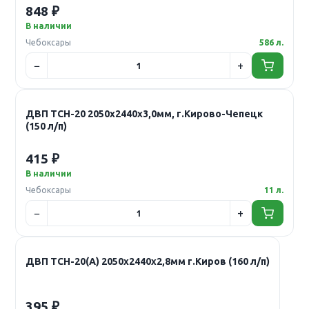
848 ₽
В наличии
Чебоксары
586 л.
ДВП ТСН-20 2050х2440х3,0мм, г.Кирово-Чепецк
(150 л/п)
415 ₽
В наличии
Чебоксары
11 л.
ДВП ТСН-20(А) 2050х2440х2,8мм г.Киров (160 л/п)
395 ₽