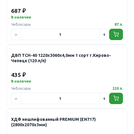
687 ₽
В наличии
Чебоксары
87 л.
ДВП ТСН-40 1220х3060х4,0мм 1 сорт г.Кирово-
Чепецк (120 л/п)
435 ₽
В наличии
Чебоксары
220 л.
ХДФ нешлифованный PREMIUM (EN717)
(2800х2070х3мм)