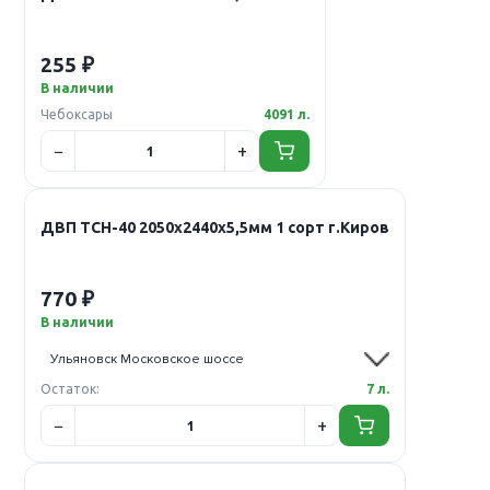
255 ₽
В наличии
Чебоксары
4091 л.
ДВП ТСН-40 2050х2440х5,5мм 1 сорт г.Киров
770 ₽
В наличии
Остаток:
7 л.