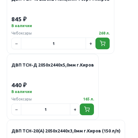
845 ₽
В наличии
Чебоксары
268 л.
ДВП ТСН-Д 2050х2440х5,0мм г.Киров
440 ₽
В наличии
Чебоксары
165 л.
ДВП ТСН-20(А) 2050х2440х3,0мм г.Киров (150 л/п)