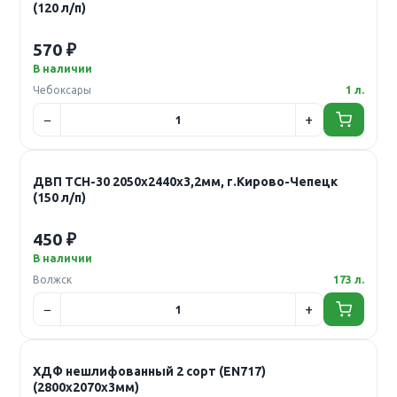
(120 л/п)
570 ₽
В наличии
Чебоксары
1 л.
ДВП ТСН-30 2050х2440х3,2мм, г.Кирово-Чепецк
(150 л/п)
450 ₽
В наличии
Волжск
173 л.
ХДФ нешлифованный 2 сорт (EN717)
(2800х2070х3мм)