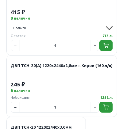
415 ₽
В наличии
Остаток:
713 л.
ДВП ТСН-20(А) 1220х2440х2,8мм г.Киров (160 л/п)
245 ₽
В наличии
Чебоксары
2352 л.
ДВП ТСН-20 1220х2440х3,0мм