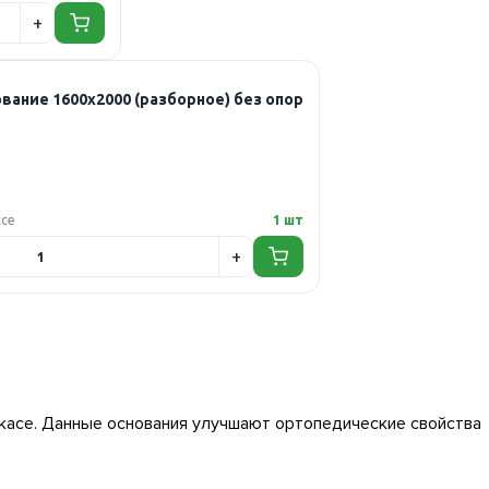
ание 1600х2000 (разборное) без опор
ссе
1 шт
касе. Данные основания улучшают ортопедические свойства