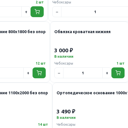
2 шт
Чебоксары
ие 800х1800 без опор
Обвязка кроватная нижняя
3 000 ₽
В наличии
12 шт
Чебоксары
1 шт
ие 1100х2000 без опор
Ортопедическое основание 1000х1
3 490 ₽
В наличии
14 шт
Чебоксары