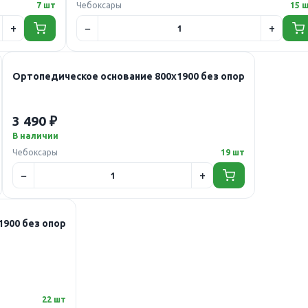
7 шт
Чебоксары
15 
Ортопедическое основание 800х1900 без опор
3 490 ₽
В наличии
Чебоксары
19 шт
900 без опор
22 шт