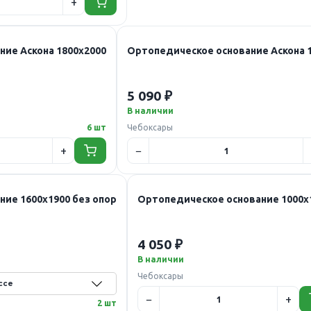
ие Аскона 1800х2000
Ортопедическое основание Аскона 
5 090 ₽
В наличии
6 шт
Чебоксары
ие 1600х1900 без опор
Ортопедическое основание 1000х
4 050 ₽
В наличии
Чебоксары
2 шт