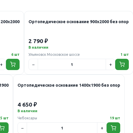
1200х2000
Ортопедическое основание 900х2000 без опор
2 790 ₽
В наличии
6 шт
Ульяновск Московское шоссе
1 шт
1900
Ортопедическое основание 1400х1900 без опор
4 650 ₽
В наличии
5 шт
Чебоксары
19 шт