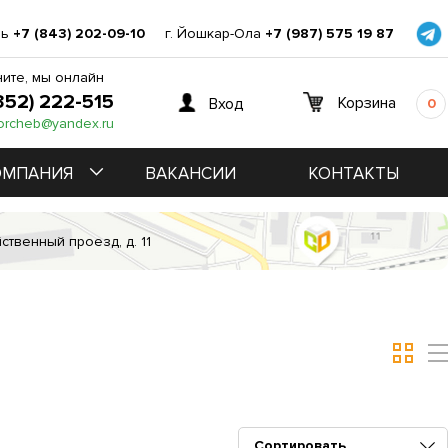
нь
+7 (843) 202-09-10
г. Йошкар-Ола
+7 (987) 575 19 87
ите, мы онлайн
352) 222-515
Корзина
Вход
0
orcheb@yandex.ru
ОМПАНИЯ
ВАКАНСИИ
КОНТАКТЫ
ственный проезд, д. 11