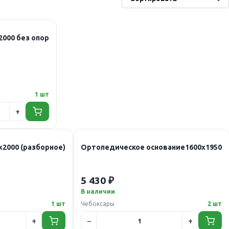
000 без опор
1 шт
2000 (разборное)
Ортопедическое основание1600х1950
5 430 ₽
В наличии
1 шт
Чебоксары
2 шт