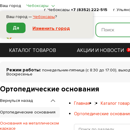
Ваш город
Чебоксары
г. Чебоксары
+7 (8352) 222-515
г. Ульян
Ваш город —
Чебоксары
?
Да
Изменить город
КАТАЛОГ ТОВАРОВ
АКЦИИ И НОВОСТИ
3
Режим работы:
понедельник-пятница (с 8:30 до 17:00), выхо
Воскресенье
Ортопедические основания
Вернуться назад
Главная
Каталог това
Ортопедические основания
Ортопедические основани
Основания на металлическом
каркасе