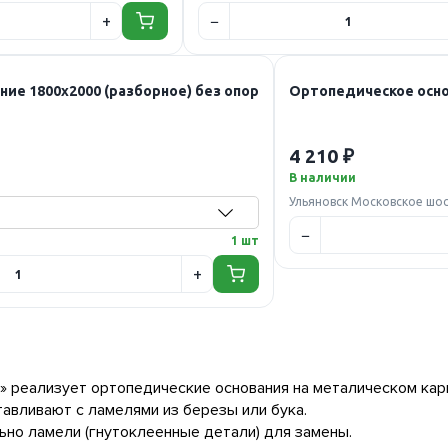
ие 1800х2000 (разборное) без опор
Ортопедическое основ
4 210 ₽
В наличии
Ульяновск Московское шо
1 шт
 реализует ортопедические основания на металическом кар
тавливают с ламелями из березы или бука.
ьно ламели (гнутоклеенные детали) для замены.