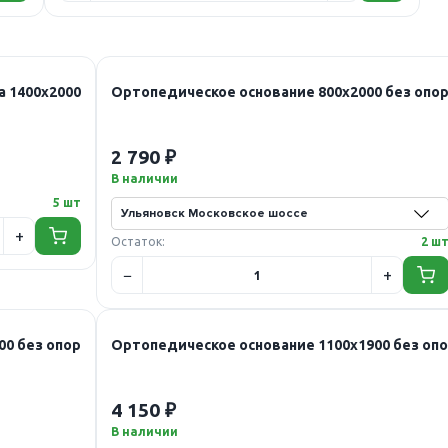
а 1400х2000
Ортопедическое основание 800х2000 без опо
2 790 ₽
В наличии
5 шт
Остаток:
2 ш
00 без опор
Ортопедическое основание 1100х1900 без оп
4 150 ₽
В наличии