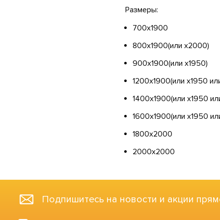
Размеры:
700х1900
800х1900(или х2000)
900х1900(или х1950)
1200х1900(или х1950 ил
1400х1900(или х1950 ил
1600х1900(или х1950 ил
1800х2000
2000х2000
Подпишитесь на новости и акции прям