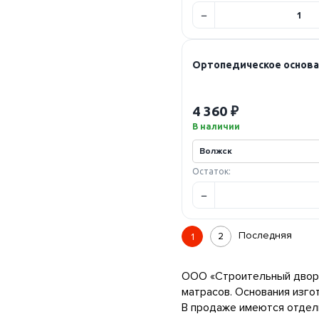
Ортопедическое основан
4 360 ₽
В наличии
Остаток:
Последняя
2
1
ООО «Строительный двор»
матрасов. Основания изго
В продаже имеются отдел