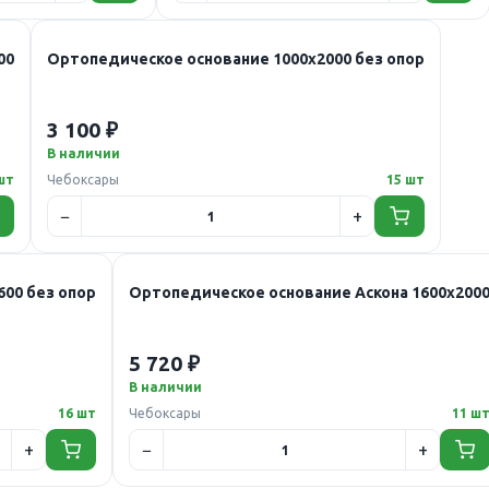
00
Ортопедическое основание 1000х2000 без опор
3 100 ₽
В наличии
шт
Чебоксары
15 шт
00 без опор
Ортопедическое основание Аскона 1600х200
5 720 ₽
В наличии
16 шт
Чебоксары
11 ш