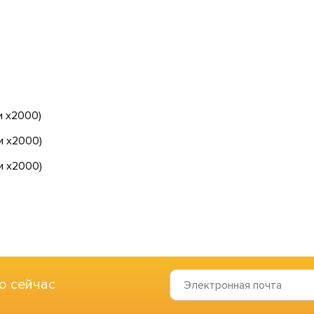
и х2000)
и х2000)
и х2000)
о сейчас