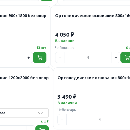
ие 900х1800 без опор
Ортопедическое основание 800х16
4 050 ₽
В наличии
13 шт
Чебоксары
6 
ие 1200х2000 без опор
Ортопедические основания 800х16
3 490 ₽
В наличии
Чебоксары
2 шт