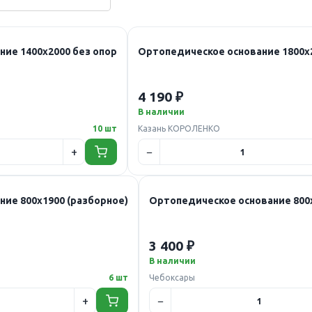
ие 1400х2000 без опор
Ортопедическое основание 1800х2
4 190 ₽
В наличии
10 шт
Казань КОРОЛЕНКО
ие 800х1900 (разборное)
Ортопедическое основание 800х
3 400 ₽
В наличии
6 шт
Чебоксары