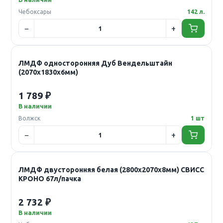
Чебоксары
142 л.
ЛМДФ односторонняя Дуб Вендельштайн
(2070х1830х6мм)
1 789 ₽
В наличии
Волжск
1 шт
ЛМДФ двусторонняя белая (2800х2070х8мм) СВИСС
КРОНО 67л/пачка
2 732 ₽
В наличии