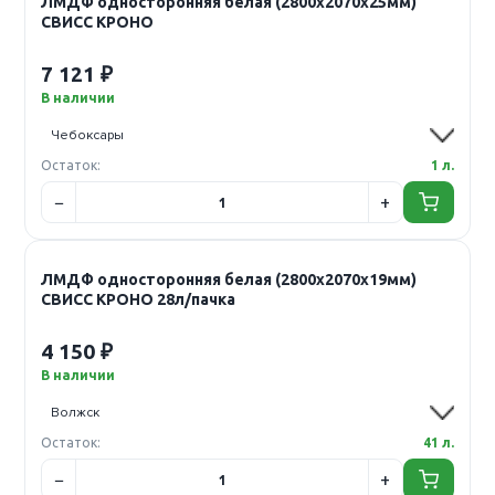
ЛМДФ односторонняя белая (2800х2070х25мм)
СВИСС КРОНО
7 121 ₽
В наличии
Остаток:
1 л.
ЛМДФ односторонняя белая (2800х2070х19мм)
СВИСС КРОНО 28л/пачка
4 150 ₽
В наличии
Остаток:
41 л.