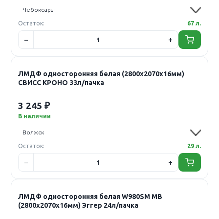
Остаток:
67 л.
ЛМДФ односторонняя белая (2800х2070х16мм)
СВИСС КРОНО 33л/пачка
3 245 ₽
В наличии
Остаток:
29 л.
ЛМДФ односторонняя белая W980SM MB
(2800х2070х16мм) Эггер 24л/пачка