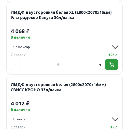
ЛМДФ двусторонняя белая XL (2800х2070х16мм)
Ультрадекор Калуга 30л/пачка
4 068 ₽
В наличии
Остаток:
196 л.
ЛМДФ двусторонняя белая (2800х2070х16мм)
СВИСС КРОНО 33л/пачка
4 012 ₽
В наличии
Остаток:
49 л.