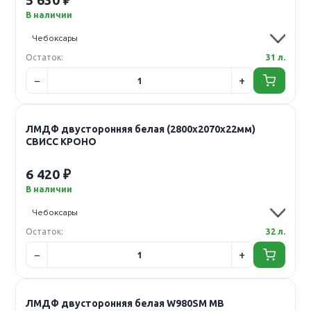
5 630 ₽
В наличии
Остаток:
31 л.
ЛМДФ двусторонняя белая (2800х2070х22мм)
СВИСС КРОНО
6 420 ₽
В наличии
Остаток:
32 л.
ЛМДФ двусторонняя белая W980SM MB