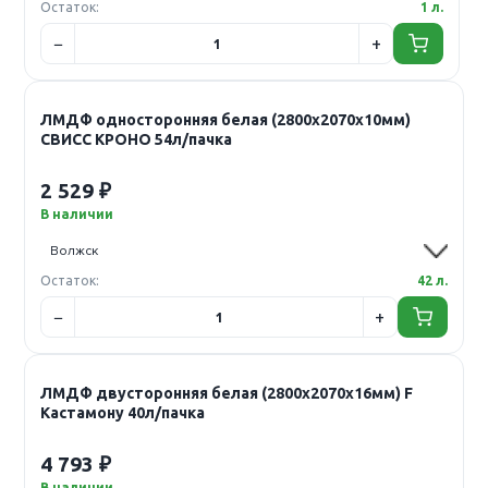
Остаток:
1 л.
ЛМДФ односторонняя белая (2800х2070х10мм)
СВИСС КРОНО 54л/пачка
2 529 ₽
В наличии
Остаток:
42 л.
ЛМДФ двусторонняя белая (2800х2070х16мм) F
Кастамону 40л/пачка
4 793 ₽
В наличии