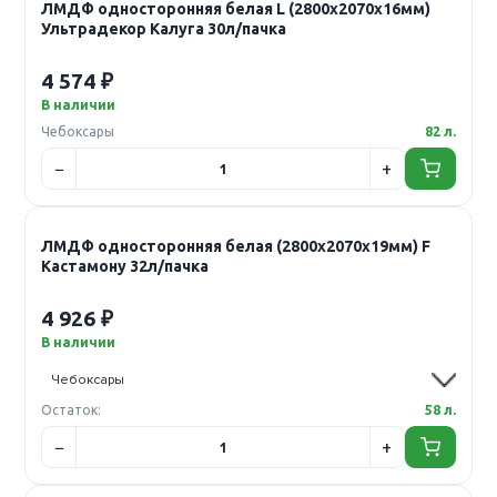
ЛМДФ односторонняя белая L (2800х2070х16мм)
Ультрадекор Калуга 30л/пачка
4 574 ₽
В наличии
Чебоксары
82 л.
ЛМДФ односторонняя белая (2800х2070х19мм) F
Кастамону 32л/пачка
4 926 ₽
В наличии
Остаток:
58 л.