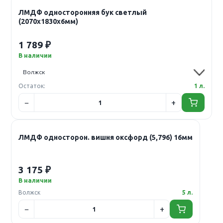
ЛМДФ односторонняя бук светлый
(2070х1830х6мм)
1 789 ₽
В наличии
Остаток:
1 л.
ЛМДФ односторон. вишня оксфорд (5,796) 16мм
3 175 ₽
В наличии
Волжск
5 л.