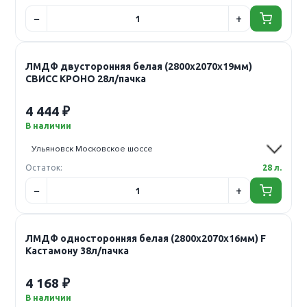
ЛМДФ двусторонняя белая (2800х2070х19мм)
СВИСС КРОНО 28л/пачка
4 444 ₽
В наличии
Остаток:
28 л.
ЛМДФ односторонняя белая (2800х2070х16мм) F
Кастамону 38л/пачка
4 168 ₽
В наличии