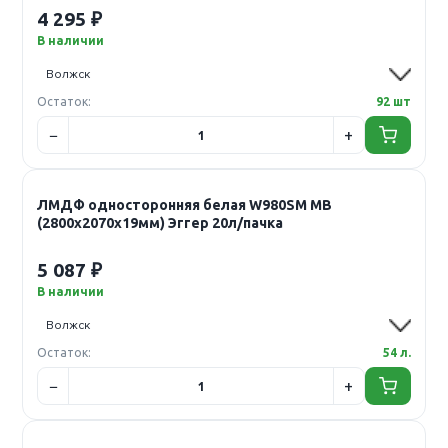
4 295 ₽
В наличии
Остаток:
92 шт
ЛМДФ односторонняя белая W980SM MB
(2800х2070х19мм) Эггер 20л/пачка
5 087 ₽
В наличии
Остаток:
54 л.