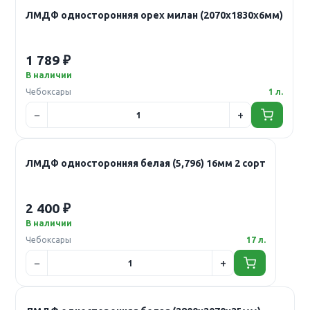
ЛМДФ односторонняя орех милан (2070х1830х6мм)
1 789 ₽
В наличии
Чебоксары
1 л.
ЛМДФ односторонняя белая (5,796) 16мм 2 сорт
2 400 ₽
В наличии
Чебоксары
17 л.