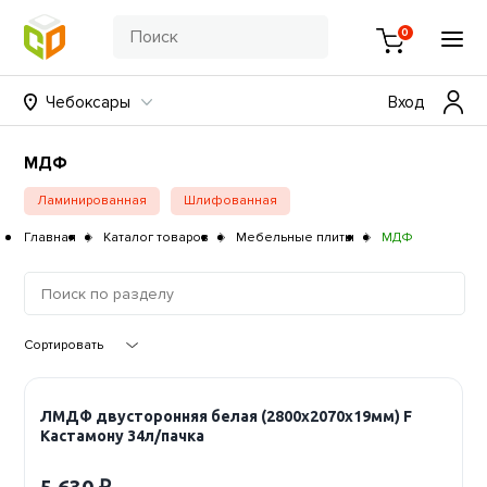
0
Чебоксары
Вход
МДФ
Ламинированная
Шлифованная
Главная
Каталог товаров
Мебельные плиты
МДФ
ЛМДФ двусторонняя белая (2800х2070х19мм) F
Кастамону 34л/пачка