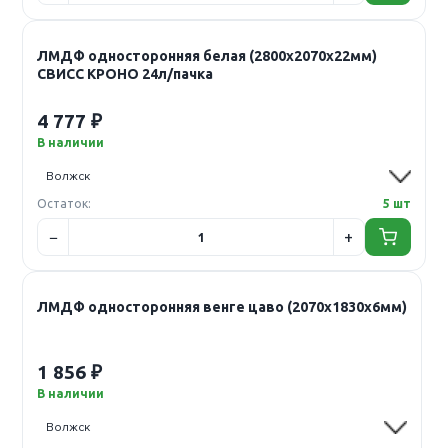
ЛМДФ односторонняя белая (2800х2070х22мм)
СВИСС КРОНО 24л/пачка
4 777 ₽
В наличии
Остаток:
5 шт
ЛМДФ односторонняя венге цаво (2070х1830х6мм)
1 856 ₽
В наличии