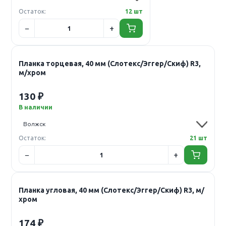
Остаток:
12 шт
Планка торцевая, 40 мм (Слотекс/Эггер/Скиф) R3,
м/хром
130 ₽
В наличии
Остаток:
21 шт
Планка угловая, 40 мм (Слотекс/Эггер/Скиф) R3, м/
хром
174 ₽