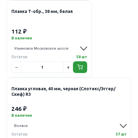
Планка Т-обр., 38 мм, белая
112 ₽
В наличии
Остаток:
58 шт
Планка угловая, 40 мм, черная (Слотекс/Эггер/
Скиф) R3
246 ₽
В наличии
Остаток:
57 шт