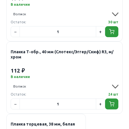
В наличии
Остаток:
30 шт
Планка Т-обр., 40 мм (Слотекс/Эггер/Скиф) R3, м/
хром
112 ₽
В наличии
Остаток:
24 шт
Планка торцевая, 38 мм, белая