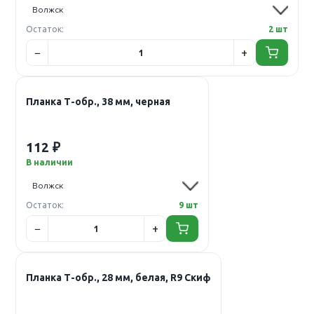
Остаток:
2 шт
Планка Т-обр., 38 мм, черная
112 ₽
В наличии
Остаток:
9 шт
Планка Т-обр., 28 мм, белая, R9 Скиф