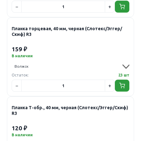
Планка торцевая, 40 мм, черная (Слотекс/Эггер/
Скиф) R3
159 ₽
В наличии
Остаток:
23 шт
Планка Т-обр., 40 мм, черная (Слотекс/Эггер/Скиф)
R3
120 ₽
В наличии