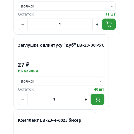
Остаток:
41 шт
Заглушка к плинтусу "дуб" LB-23-30 РУС
27 ₽
В наличии
Остаток:
40 шт
Комплект LB-23-4-6023 бисер