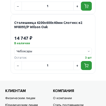
Столешница 4200х600х40мм Слотекс е2
№8093/P Wilson Oak
14 747 ₽
В наличии
Остаток:
3 шт
КЛИЕНТАМ
КОМПАНИЯ
Физическим лицам
О компании
Юридическим лицам
Стать поставщиком