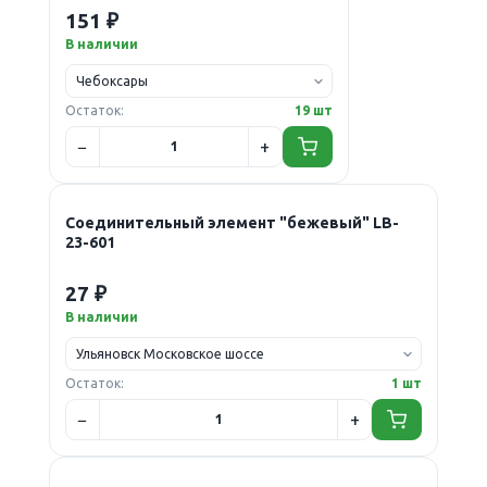
151 ₽
В наличии
Остаток:
19 шт
Соединительный элемент "бежевый" LB-
23-601
27 ₽
В наличии
Остаток:
1 шт