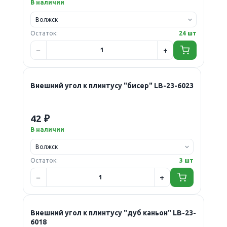
В наличии
Остаток:
24 шт
Внешний угол к плинтусу "бисер" LB-23-6023
42 ₽
В наличии
Остаток:
3 шт
Внешний угол к плинтусу "дуб каньон" LB-23-
6018