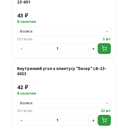
23-601
43 ₽
В наличии
Остаток:
5 шт
Внутренний угол к плинтусу "бисер" LB-23-
6023
42 ₽
В наличии
Остаток:
22 шт