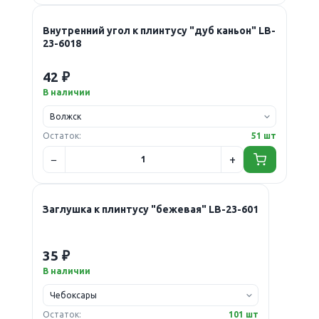
Внутренний угол к плинтусу "дуб каньон" LB-
23-6018
42 ₽
В наличии
Остаток:
51 шт
Заглушка к плинтусу "бежевая" LB-23-601
35 ₽
В наличии
Остаток:
101 шт