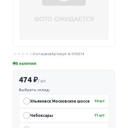
0 отзывов
Артикул: А-015614
В наличии
474 ₽
/ шт
Выбрать склад:
Ульяновск Московское шоссе
10 шт
Чебоксары
11 шт