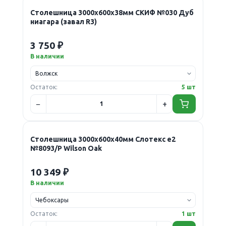
Столешница 3000х600х38мм СКИФ №030 Дуб
ниагара (завал R3)
3 750 ₽
В наличии
Остаток:
5 шт
Столешница 3000х600х40мм Слотекс е2
№8093/P Wilson Oak
10 349 ₽
В наличии
Остаток:
1 шт