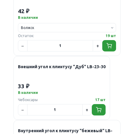
42 ₽
В наличии
Остаток:
19 шт
Внешний угол к плинтусу "Дуб" LB-23-30
33 ₽
В наличии
Чебоксары
17 шт
Внутренний угол к плинтусу "бежевый" LB-