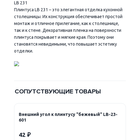
LB 231
Плинтуса LB 231 – это элегантная отделка кухонной
столешницы. Их конструкция обеспечивает простой
монтаж и отличное прилегание, как к столешнице,
так и к стене. Декоративная пленка на поверхности
плинтуса покрывает и мягкие края. Поэтому они
становятся невидимыми, что повышает эстетику
отделки.
СОПУТСТВУЮЩИЕ ТОВАРЫ
Внешний угол к плинтусу "бежевый" LB-23-
601
42 ₽