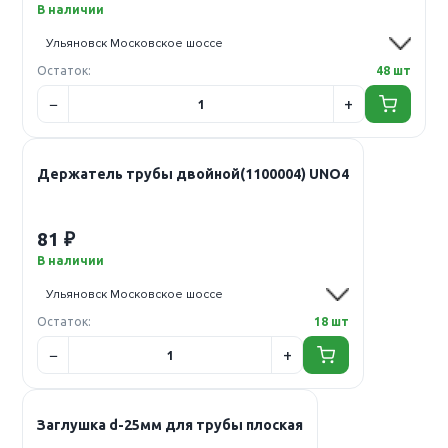
В наличии
Остаток:
48 шт
Держатель трубы двойной(1100004) UNO4
81 ₽
В наличии
Остаток:
18 шт
Заглушка d-25мм для трубы плоская