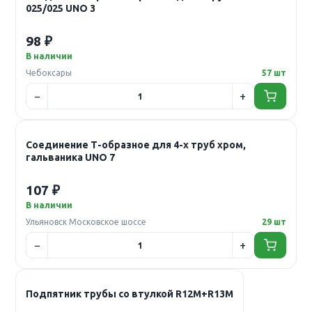
025/025 UNO 3
98 ₽
В наличии
Чебоксары
57 шт
Соединение Т-образное для 4-х труб хром,
гальваника UNO 7
107 ₽
В наличии
Ульяновск Московское шоссе
29 шт
Подпятник трубы со втулкой R12М+R13М