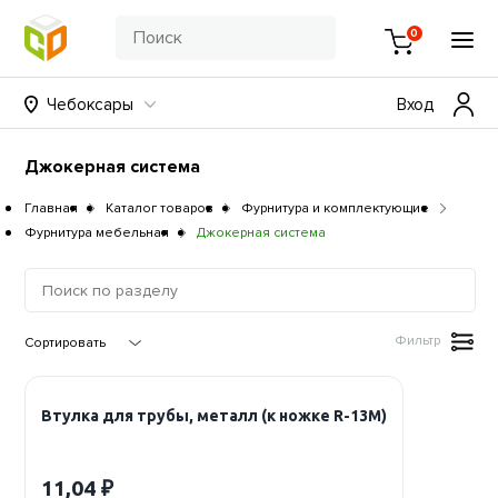
0
Чебоксары
Вход
Джокерная система
Главная
Каталог товаров
Фурнитура и комплектующие
Фурнитура мебельная
Джокерная система
Фильтр
Втулка для трубы, металл (к ножке R-13М)
11,04 ₽