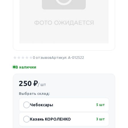
0 отзывов
Артикул: А-012522
В наличии
250 ₽
/ шт
Выбрать склад:
Чебоксары
5 шт
Казань КОРОЛЕНКО
3 шт