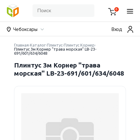
0
Чебоксары
Вход
Главная
Каталог
Плинтус
Плинтус Корнер
Плинтус 3м Корнер "трава морская" LB-23-
691/601/634/6048
Плинтус 3м Корнер "трава
морская" LB-23-691/601/634/6048