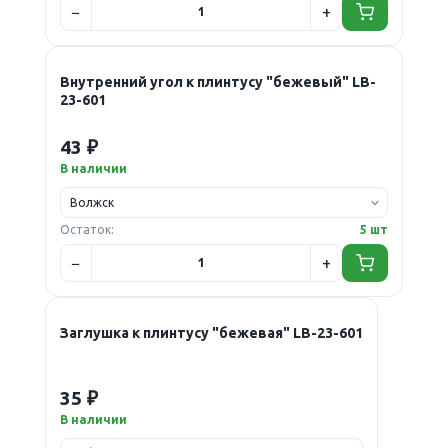
Внутренний угол к плинтусу "бежевый" LB-
23-601
43 ₽
В наличии
Остаток:
5 шт
Заглушка к плинтусу "бежевая" LB-23-601
35 ₽
В наличии