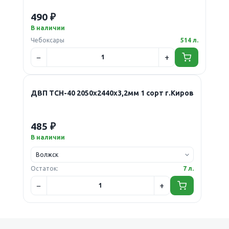
490 ₽
В наличии
Чебоксары
514 л.
ДВП ТСН-40 2050х2440х3,2мм 1 сорт г.Киров
485 ₽
В наличии
Остаток:
7 л.