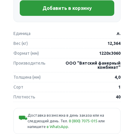
Добавить в корзину
Единица
л.
Вес (кг)
12,364
Формат (мм)
1220х3060
Производитель
ООО "Вятский фанерный
комбинат"
Толщина (мм)
4,0
Сорт
1
Плотность
40
Доставка возможна в день заказа или на
⛟
следующий день. Тел.
8 (800) 7075-015
или
напишите
в WhatsApp
.