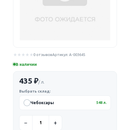
0 отзывов
Артикул: А-003645
В наличии
435 ₽
/ л.
Выбрать склад:
Чебоксары
548 л.