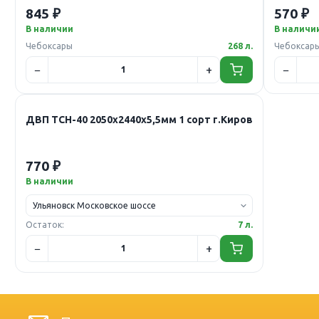
845 ₽
570 ₽
В наличии
В наличи
Чебоксары
268 л.
Чебоксар
ДВП ТСН-40 2050х2440х5,5мм 1 сорт г.Киров
770 ₽
В наличии
Остаток:
7 л.