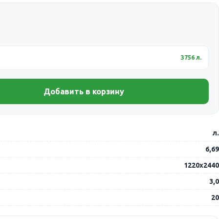
3756 л.
Добавить в корзину
л.
6,69
1220х2440
3,0
20