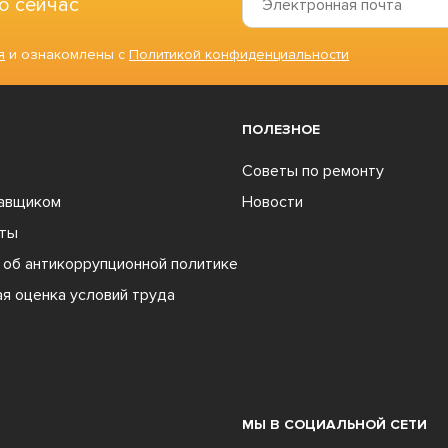
о сейчас
я
и ознакомлены с
Политикой конфиденциальности
ПОЛЕЗНОЕ
Советы по ремонту
тавщиком
Новости
ты
об антикоррупционной политике
я оценка условий труда
МЫ В СОЦИАЛЬНОЙ СЕТИ