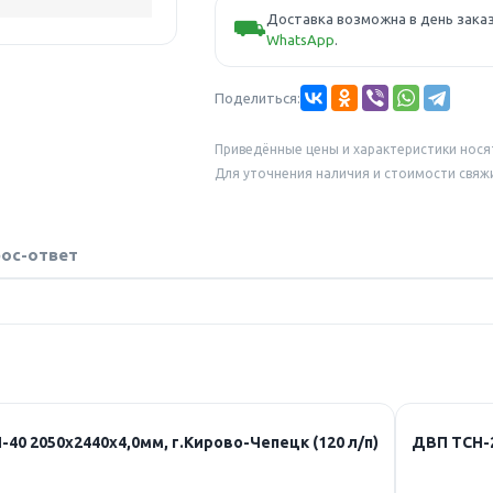
Доставка возможна в день заказ
⛟
WhatsApp
.
Поделиться:
Приведённые цены и характеристики нося
Для уточнения наличия и стоимости свяж
ос-ответ
40 2050х2440х4,0мм, г.Кирово-Чепецк (120 л/п)
ДВП ТСН-2