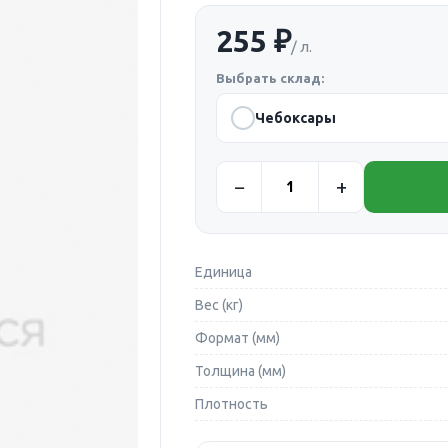
255 ₽
/ л.
Выбрать склад:
Чебоксары
Единица
Вес (кг)
Формат (мм)
Толщина (мм)
Плотность