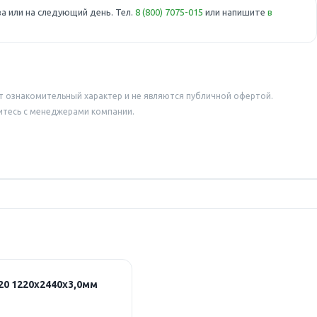
а или на следующий день. Тел.
8 (800) 7075-015
или напишите
в
т ознакомительный характер и не являются публичной офертой.
итесь с менеджерами компании.
0 1220х2440х3,0мм