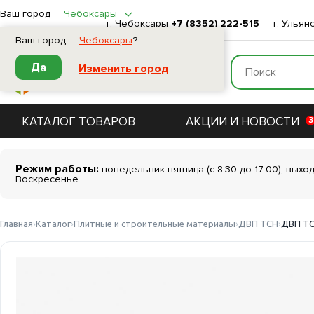
Ваш город
Чебоксары
г. Чебоксары
+7 (8352) 222-515
г. Ульян
Ваш город —
Чебоксары
?
Да
Изменить город
КАТАЛОГ ТОВАРОВ
АКЦИИ И НОВОСТИ
3
Режим работы:
понедельник-пятница (с 8:30 до 17:00), выхо
Воскресенье
Главная
Каталог
Плитные и строительные материалы
ДВП ТСН
ДВП ТС