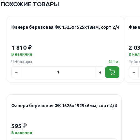
ПОХОЖИЕ ТОВАРЫ
Фанера березовая ФК 1525х1525х18мм, сорт 2/4
Фане
1 810 ₽
2 0
В наличии
В на
Чебоксары
211 л.
Чебо
Фанера березовая ФК 1525х1525х6мм, сорт 4/4
595 ₽
В наличии