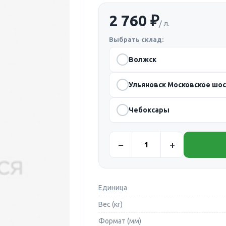
2 760 ₽
/ л.
Выбрать склад:
Волжск
Ульяновск Московское шо
Чебоксары
Единица
Вес (кг)
Формат (мм)