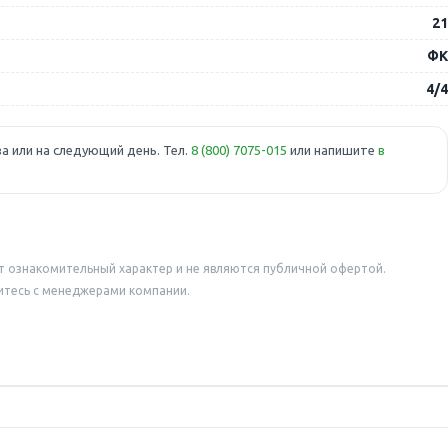
21
ФК
4/4
а или на следующий день. Тел.
8 (800) 7075-015
или напишите
в
т ознакомительный характер и не являются публичной офертой.
итесь с менеджерами компании.