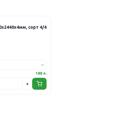
0х2440х4мм, сорт 4/4
188 л.