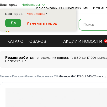
Ваш город
Чебоксары
г. Чебоксары
+7 (8352) 222-515
г. Ульян
Ваш город —
Чебоксары
?
Да
Изменить город
КАТАЛОГ ТОВАРОВ
АКЦИИ И НОВОСТИ
3
Режим работы:
понедельник-пятница (с 8:30 до 17:00), выхо
Воскресенье
Главная
Каталог
Фанера
Березовая ФК
Фанера ФК 1220х2440х21мм, сор