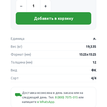
Добавить в корзину
Единица
л.
Вес (кг)
19,535
Формат (мм)
1525х1525
Толщина (мм)
12
Вид
ФК
Сорт
4/4
Доставка возможна в день заказа или на
⛟
следующий день. Тел.
8 (800) 7075-015
или
напишите
в WhatsApp
.