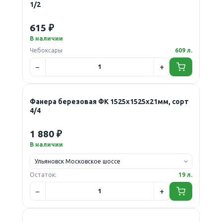
1/2
615 ₽
В наличии
Чебоксары
609 л.
Фанера березовая ФК 1525х1525х21мм, сорт
4/4
1 880 ₽
В наличии
Остаток:
19 л.