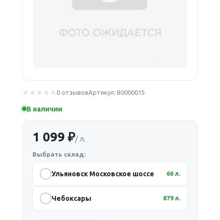
0 отзывов
Артикул: В0000015
В наличии
1 099 ₽
/ л.
Выбрать склад:
Ульяновск Московское шоссе
66 л.
Чебоксары
879 л.