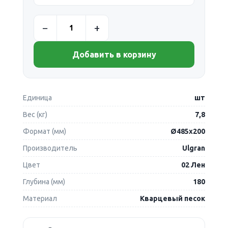
Добавить в корзину
Единица
шт
Вес (кг)
7,8
Формат (мм)
Ø485х200
Производитель
Ulgran
Цвет
02 Лен
Глубина (мм)
180
Материал
Кварцевый песок