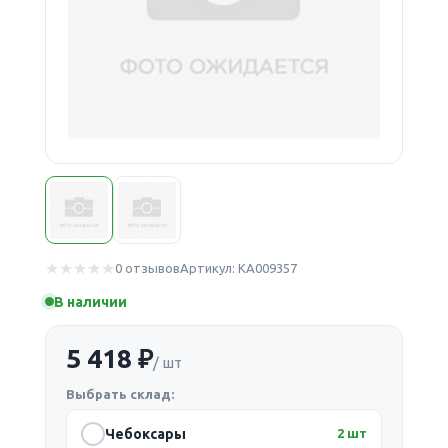
0 отзывов
Артикул: КА009357
В наличии
5 418 ₽
/ шт
Выбрать склад:
Чебоксары
2 шт