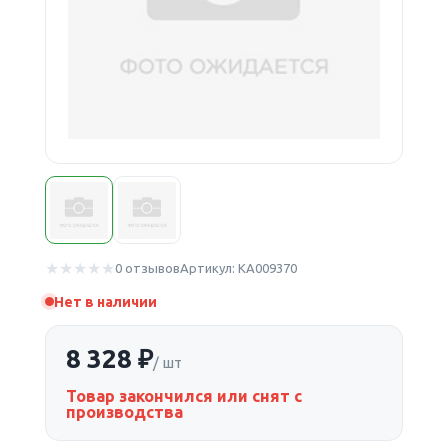
0 отзывов
Артикул: КА009370
Нет в наличии
8 328 ₽
/ шт
Товар закончился или снят с
производства