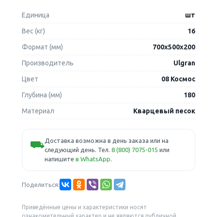
Единица
шт
Вес (кг)
16
Формат (мм)
700х500х200
Производитель
Ulgran
Цвет
08 Космос
Глубина (мм)
180
Материал
Кварцевый песок
Доставка возможна в день заказа или на
⛟
следующий день. Тел.
8 (800) 7075-015
или
напишите
в WhatsApp
.
Поделиться:
Приведённые цены и характеристики носят
ознакомительный характер и не являются публичной