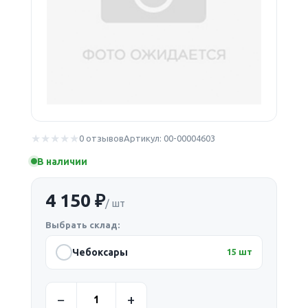
0 отзывов
Артикул: 00-00004603
В наличии
4 150 ₽
/ шт
Выбрать склад:
Чебоксары
15 шт