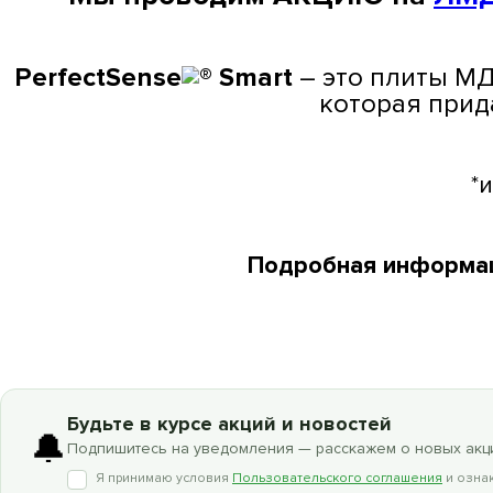
PerfectSense
Smart
– это плиты М
которая прид
*
Подробная информа
Будьте в курсе акций и новостей
🔔
Подпишитесь на уведомления — расскажем о новых акци
Я принимаю условия
Пользовательского соглашения
и ознак