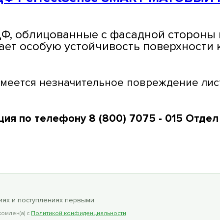
ДФ, облицованные с фасадной стороны
ает особую устойчивость поверхности 
имеется незначительное повреждение лис
ция по телефону
8 (800) 7075 - 015 Отде
ях и поступлениях первыми.
омлен(а) с
Политикой конфиденциальности