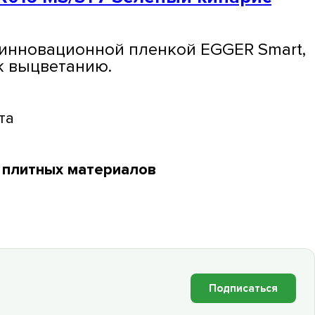
 инновационной пленкой EGGER Smart,
к выцветанию.
та
л плитных материалов
Подписаться