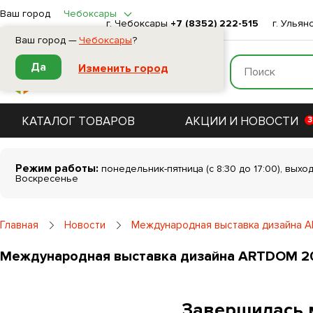
Ваш город
Чебоксары
г. Чебоксары
+7 (8352) 222-515
г. Ульян
Ваш город —
Чебоксары
?
Да
Изменить город
КАТАЛОГ ТОВАРОВ
АКЦИИ И НОВОСТИ
3
Режим работы:
понедельник-пятница (с 8:30 до 17:00), выхо
Воскресенье
Главная
Новости
Международная выставка дизайна 
Международная выставка дизайна ARTDOM 2
Завершилась 