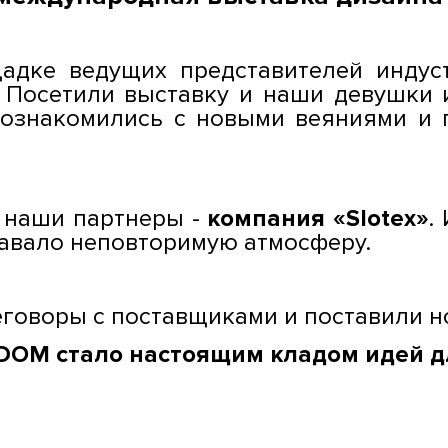
дке ведущих представителей индуст
. Посетили выставку и наши девушки 
познакомились с новыми веяниями и
 наши партнеры -
компания «Slotex»
.
давало неповторимую атмосферу.
говоры с поставщиками и поставили но
OM стало настоящим кладом идей д