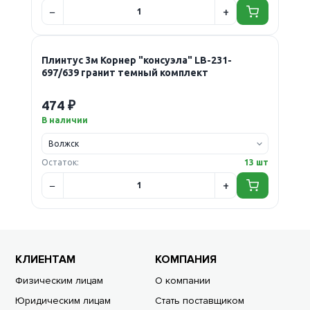
Плинтус 3м Корнер "консуэла" LB-231-
697/639 гранит темный комплект
474 ₽
В наличии
Остаток:
13 шт
КЛИЕНТАМ
КОМПАНИЯ
Физическим лицам
О компании
Юридическим лицам
Стать поставщиком