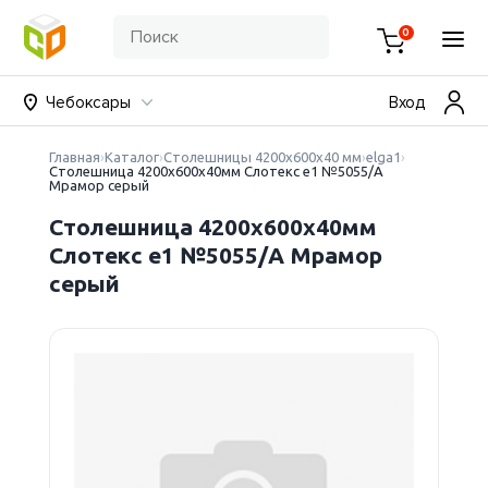
0
Чебоксары
Вход
Главная
Каталог
Столешницы 4200х600х40 мм
elga1
Столешница 4200х600х40мм Слотекс е1 №5055/A
Мрамор серый
Столешница 4200х600х40мм
Слотекс е1 №5055/A Мрамор
серый