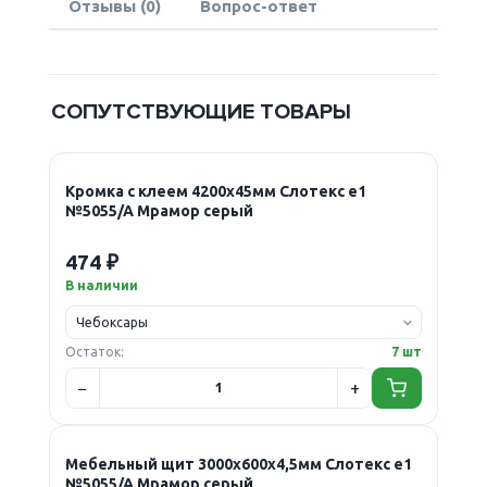
Отзывы (0)
Вопрос-ответ
СОПУТСТВУЮЩИЕ ТОВАРЫ
Кромка с клеем 4200х45мм Слотекс е1
№5055/A Мрамор серый
474 ₽
В наличии
Остаток:
7 шт
Мебельный щит 3000х600х4,5мм Слотекс е1
№5055/A Мрамор серый