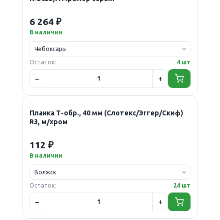
6 264 ₽
В наличии
Остаток:
4 шт
Планка Т-обр., 40 мм (Слотекс/Эггер/Скиф)
R3, м/хром
112 ₽
В наличии
Остаток:
24 шт