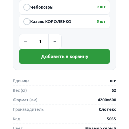
Чебоксары
2 шт
Казань КОРОЛЕНКО
5 шт
Добавить в корзину
Единица
шт
Вес (кг)
62
Формат (мм)
4200х600
Производитель
Слотекс
Код
5055
Цвет
Мрамор серый