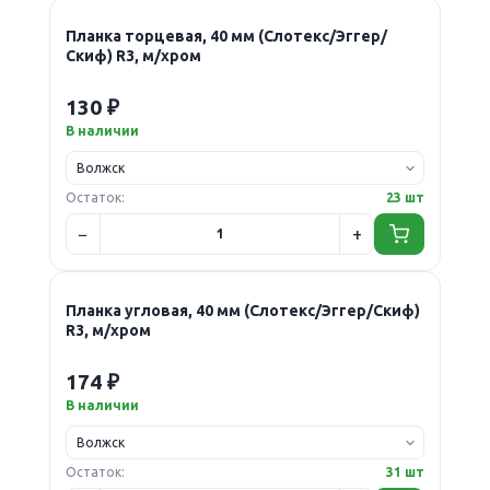
Планка торцевая, 40 мм (Слотекс/Эггер/
Скиф) R3, м/хром
130 ₽
В наличии
Остаток:
23 шт
Планка угловая, 40 мм (Слотекс/Эггер/Скиф)
R3, м/хром
174 ₽
В наличии
Остаток:
31 шт