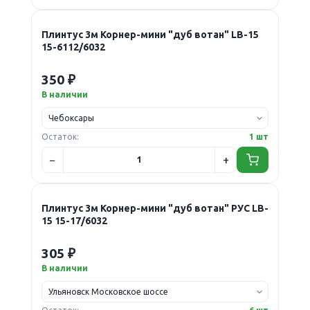
Плинтус 3м Корнер-мини "дуб вотан" LB-15
15-6112/6032
350 ₽
В наличии
Остаток:
1 шт
Плинтус 3м Корнер-мини "дуб вотан" РУС LB-
15 15-17/6032
305 ₽
В наличии