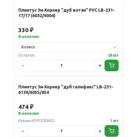
Плинтус 3м Корнер "дуб вотан" РУС LB-231-
17/17 (6032/6004)
330 ₽
В наличии
Остаток:
28 шт
Плинтус 3м Корнер "дуб галифакс" LB-231-
6130/6055/654
474 ₽
В наличии
Казань КОРОЛЕНКО
1 шт