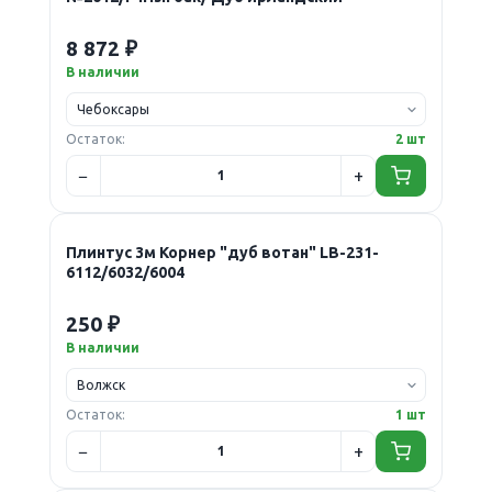
8 872 ₽
В наличии
Остаток:
2 шт
Плинтус 3м Корнер "дуб вотан" LB-231-
6112/6032/6004
250 ₽
В наличии
Остаток:
1 шт