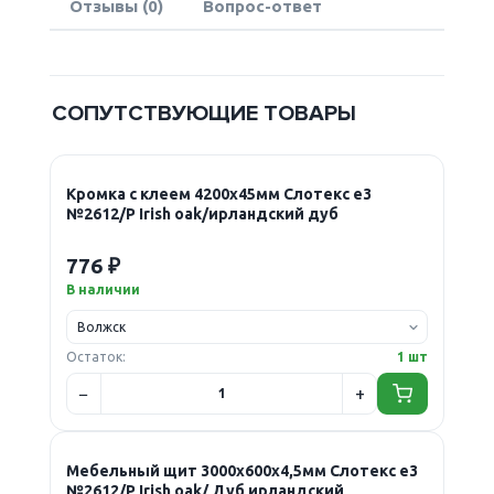
Отзывы (0)
Вопрос-ответ
СОПУТСТВУЮЩИЕ ТОВАРЫ
Кромка с клеем 4200х45мм Слотекс е3
№2612/P Irish oak/ирландский дуб
776 ₽
В наличии
Остаток:
1 шт
Мебельный щит 3000х600х4,5мм Слотекс е3
№2612/P Irish oak/ Дуб ирландский