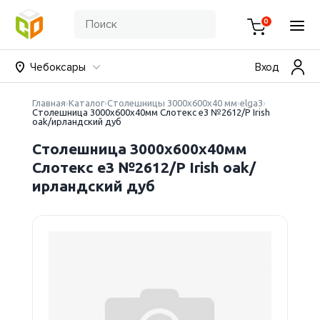
0
Чебоксары
Вход
Главная
Каталог
Столешницы 3000х600х40 мм
elga3
Столешница 3000х600х40мм Слотекс е3 №2612/P Irish
oak/ирландский дуб
Столешница 3000х600х40мм
Слотекс е3 №2612/P Irish oak/
ирландский дуб