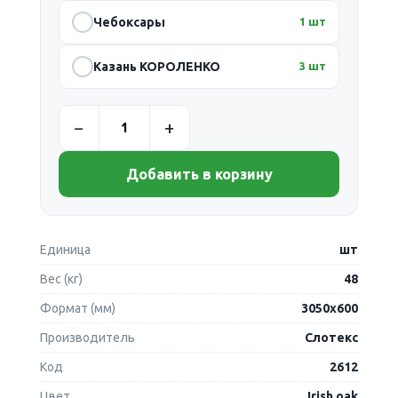
Чебоксары
1 шт
Казань КОРОЛЕНКО
3 шт
Добавить в корзину
Единица
шт
Вес (кг)
48
Формат (мм)
3050х600
Производитель
Слотекс
Код
2612
Цвет
Irish oak