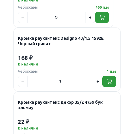
В наличии
Чебоксары
460 п.м
Кромка раукантекс Designo 43/1.5 1592Е
Черный гранит
168 ₽
В наличии
Чебоксары
1 п.м
Кромка раукантекс декор 35/2 4759 бук
эльмау
22 ₽
В наличии