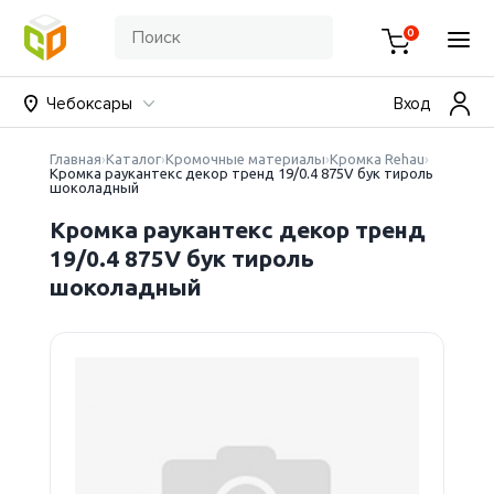
0
Чебоксары
Вход
Главная
Каталог
Кромочные материалы
Кромка Rehau
Кромка раукантекс декор тренд 19/0.4 875V бук тироль
шоколадный
Кромка раукантекс декор тренд
19/0.4 875V бук тироль
шоколадный