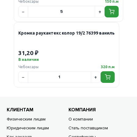
Чебоксары
150 п.м
Кромка раукантекс колор 19/2 76399 ваниль
31,20 ₽
В наличии
Чебоксары
320 п.м
КЛИЕНТАМ
КОМПАНИЯ
Физическим лицам
О компании
Юридическим лицам
Стать поставщиком
Как заказать
Сертификаты