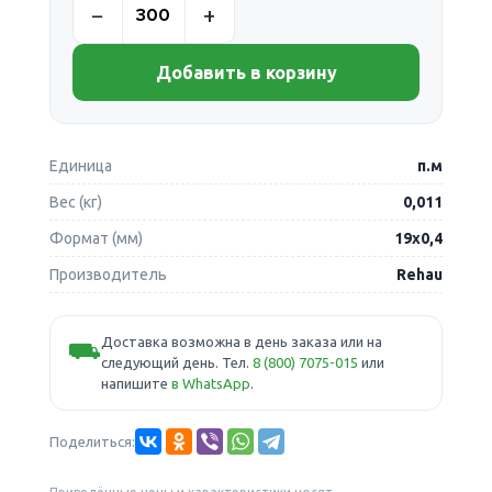
Добавить в корзину
Единица
п.м
Вес (кг)
0,011
Формат (мм)
19х0,4
Производитель
Rehau
Доставка возможна в день заказа или на
⛟
следующий день. Тел.
8 (800) 7075-015
или
напишите
в WhatsApp
.
Поделиться: