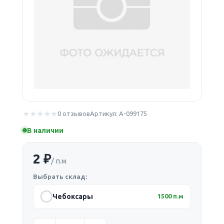
0 отзывов
Артикул: А-099175
В наличии
2 ₽
/ п.м
Выбрать склад:
Чебоксары
1500 п.м