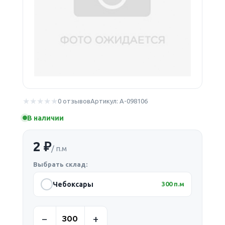
0 отзывов
Артикул: А-098106
В наличии
2 ₽
/ п.м
Выбрать склад:
Чебоксары
300 п.м