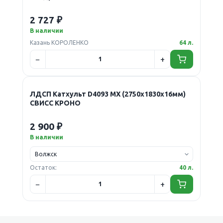
2 727 ₽
В наличии
Казань КОРОЛЕНКО
64 л.
ЛДСП Катхульт D4093 MX (2750х1830х16мм)
СВИСС КРОНО
2 900 ₽
В наличии
Остаток:
40 л.