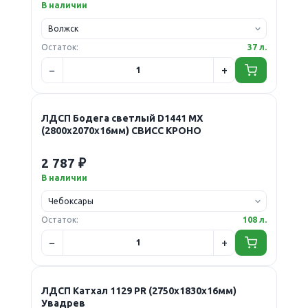
В наличии
Остаток:
37 л.
ЛДСП Бодега светлый D1441 MX
(2800х2070х16мм) СВИСС КРОНО
2 787 ₽
В наличии
Остаток:
108 л.
ЛДСП Катхал 1129 PR (2750х1830х16мм)
Увадрев