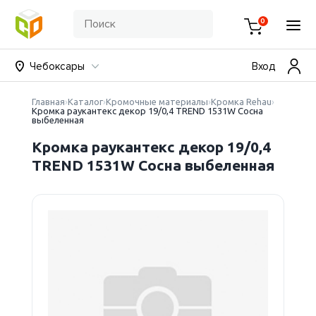
0
Чебоксары
Вход
Главная
Каталог
Кромочные материалы
Кромка Rehau
Кромка раукантекс декор 19/0,4 TREND 1531W Сосна
выбеленная
Кромка раукантекс декор 19/0,4
TREND 1531W Сосна выбеленная