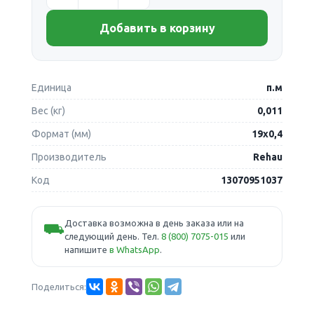
Добавить в корзину
Единица
п.м
Вес (кг)
0,011
Формат (мм)
19х0,4
Производитель
Rehau
Код
13070951037
Доставка возможна в день заказа или на
⛟
следующий день. Тел.
8 (800) 7075-015
или
напишите
в WhatsApp
.
Поделиться: