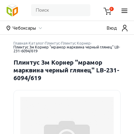
0
Чебоксары
Вход
Главная
Каталог
Плинтус
Плинтус Корнер
Плинтус 3м Корнер "мрамор марквина черный глянец" LB-
231-6094/619
Плинтус 3м Корнер "мрамор
марквина черный глянец" LB-231-
6094/619