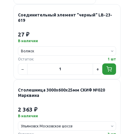
Соединительный элемент "черный" LB-23-
619
27 ₽
В наличии
Остаток:
1 шт
Столешница 3000х600х25мм СКИФ №020
Марквина
2 363 ₽
В наличии