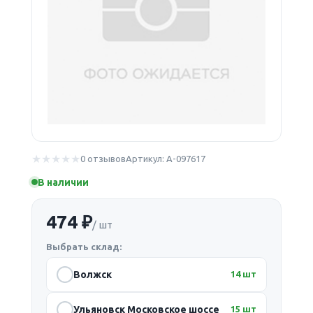
0 отзывов
Артикул: А-097617
В наличии
474 ₽
/ шт
Выбрать склад:
Волжск
14 шт
Ульяновск Московское шоссе
15 шт