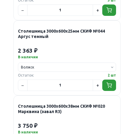
Остаток:
3 шт
Столешница 3000х600х25мм СКИФ №044
Аргус темный
2 363 ₽
В наличии
Остаток:
2 шт
Столешница 3000х600х38мм СКИФ №020
Марквина (завал R3)
3 750 ₽
В наличии