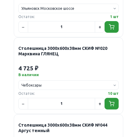
Остаток:
1 шт
Столешница 3000х600х38мм СКИФ №020
Марквина ГЛЯНЕЦ
4 725 ₽
В наличии
Остаток:
10 шт
Столешница 3000х600х38мм СКИФ №044
Аргус темный