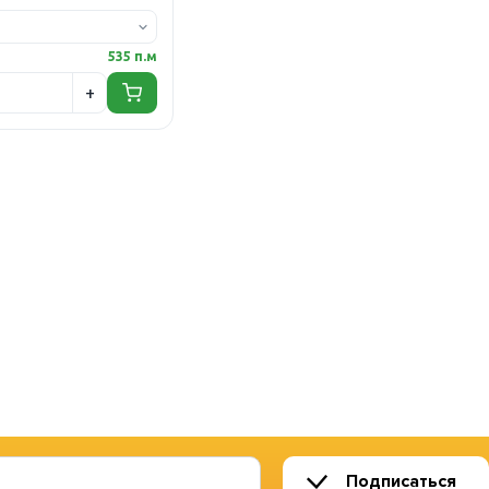
535 п.м
Подписаться