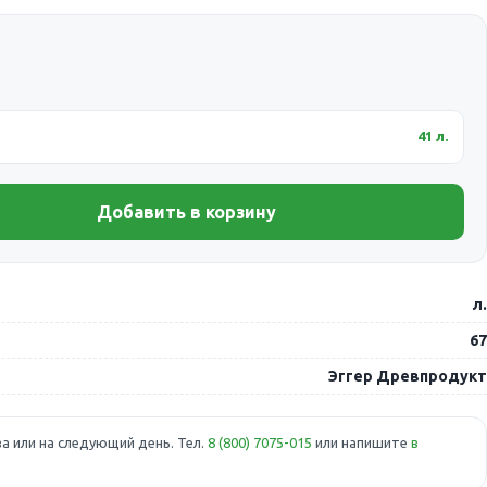
41 л.
Добавить в корзину
л.
67
Эггер Древпродукт
а или на следующий день. Тел.
8 (800) 7075-015
или напишите
в