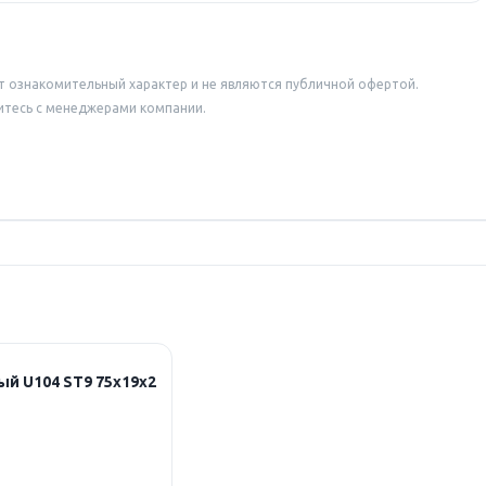
т ознакомительный характер и не являются публичной офертой.
итесь с менеджерами компании.
й U104 ST9 75х19х2