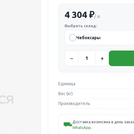
4 304 ₽
/ л.
Выбрать склад:
Чебоксары
Единица
Вес (кг)
Производитель
Доставка возможна в день заказ
⛟
WhatsApp
.