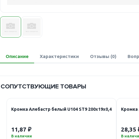
Описание
Характеристики
Отзывы (0)
Вопр
СОПУТСТВУЮЩИЕ ТОВАРЫ
Кромка Алебастр белый U104 ST9 200х19х0,4
Кромка 
11,87 ₽
28,35 
В наличии
В налич