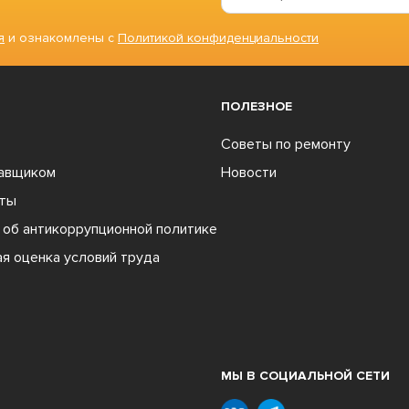
я
и ознакомлены с
Политикой конфиденциальности
ПОЛЕЗНОЕ
Советы по ремонту
тавщиком
Новости
ты
об антикоррупционной политике
я оценка условий труда
МЫ В СОЦИАЛЬНОЙ СЕТИ