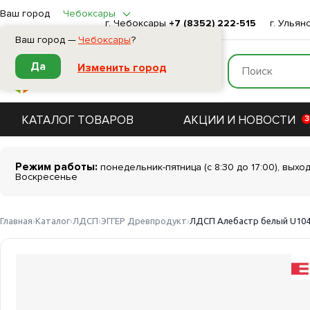
Ваш город
Чебоксары
г. Чебоксары
+7 (8352) 222-515
г. Ульян
Ваш город —
Чебоксары
?
Да
Изменить город
КАТАЛОГ ТОВАРОВ
АКЦИИ И НОВОСТИ
3
Режим работы:
понедельник-пятница (с 8:30 до 17:00), выхо
Воскресенье
Главная
Каталог
ЛДСП
ЭГГЕР Древпродукт
ЛДСП Алебастр белый U104 