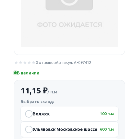
0 отзывов
Артикул: А-097412
В наличии
11,15 ₽
/ п.м
Выбрать склад:
Волжск
100 п.м
Ульяновск Московское шоссе
600 п.м