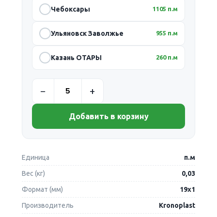
Чебоксары
1105 п.м
Ульяновск Заволжье
955 п.м
Казань ОТАРЫ
260 п.м
Добавить в корзину
Единица
п.м
Вес (кг)
0,03
Формат (мм)
19х1
Производитель
Kronoplast