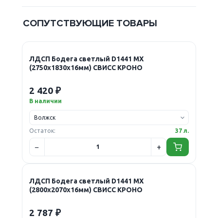
СОПУТСТВУЮЩИЕ ТОВАРЫ
ЛДСП Бодега светлый D1441 MX
(2750х1830х16мм) СВИСС КРОНО
2 420 ₽
В наличии
Остаток:
37 л.
ЛДСП Бодега светлый D1441 MX
(2800х2070х16мм) СВИСС КРОНО
2 787 ₽