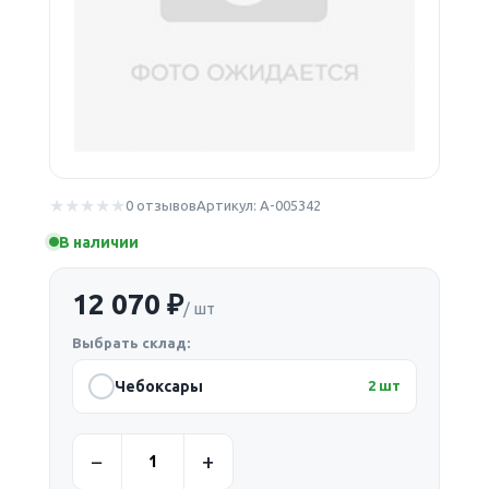
0 отзывов
Артикул: А-005342
В наличии
12 070 ₽
/ шт
Выбрать склад:
Чебоксары
2 шт