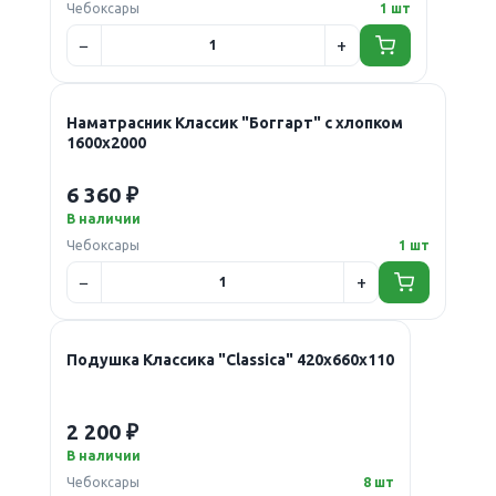
Чебоксары
1 шт
Наматрасник Классик "Боггарт" с хлопком
1600х2000
6 360 ₽
В наличии
Чебоксары
1 шт
Подушка Классика "Classica" 420х660х110
2 200 ₽
В наличии
Чебоксары
8 шт