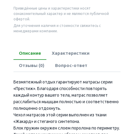
Приведённые цены и характеристики носят
ознакомительный характер и не являются публичной
офертой.
Для уточнения наличия и стоимости свяжитесь с
менеджерами компании.
Описание
Характеристики
Отзывы (0)
Вопрос-ответ
Безмятежный отдых гарантируют матрасы серии
«Престиж». Благодаря способности повторять
каждый контур вашего тела, матрас позволяет
расслабиться мышцам полностью и соответственно
полноценно отдохнуть.
Чехол матрасов этой серии выполнен из ткани
«Жакард» и стеганого синтепона.
Блок пружин окружен слоем поролона по периметру.