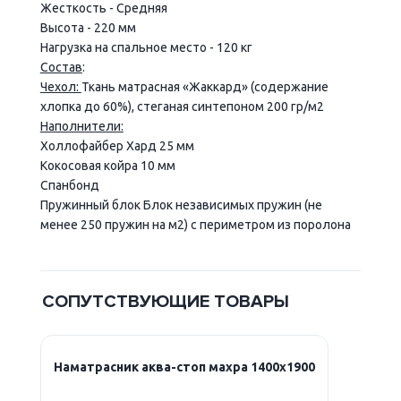
Жесткость - Средняя
Высота - 220 мм
Нагрузка на спальное место - 120 кг
Состав
:
Чехол:
Ткань матрасная «Жаккард» (содержание
хлопка до 60%), стеганая синтепоном 200 гр/м2
Наполнители:
Холлофайбер Хард 25 мм
Кокосовая койра 10 мм
Спанбонд
Пружинный блок Блок независимых пружин (не
менее 250 пружин на м2) с периметром из поролона
СОПУТСТВУЮЩИЕ ТОВАРЫ
Наматрасник аква-стоп махра 1400х1900