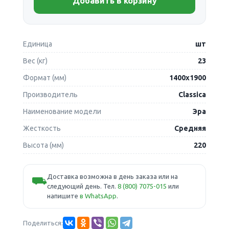
Добавить в корзину
Единица
шт
Вес (кг)
23
Формат (мм)
1400х1900
Производитель
Classica
Наименование модели
Эра
Жесткость
Средняя
Высота (мм)
220
Доставка возможна в день заказа или на
⛟
следующий день. Тел.
8 (800) 7075-015
или
напишите
в WhatsApp
.
Поделиться: