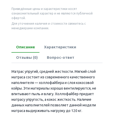
Приведённые цены и характеристики носят
ознакомительный характер и не являются публичной
офертой.
Для уточнения наличия и стоимости свяжитесь с
менеджерами компании.
Описание
Характеристики
Отзывы (0)
Вопрос-ответ
Матрас упругий, средней жесткости. Мягкий слой
матраса состоит из современного качественного
наполнителя — холлофайбера и слоя кокосовой
койры. Эти материалы хорошо вентилируются, не
впитывают пыль и влагу. Холлофайбер придает
матрасу упругость, а кокос жесткость. Наличие
данных наполнителей позволяет данной модели
матраса выдерживать нагрузку до 120 кг.