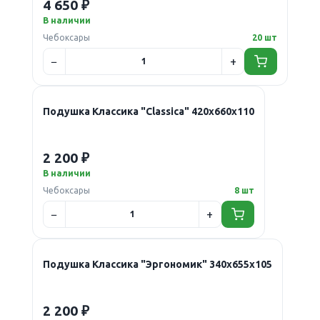
4 650 ₽
В наличии
Чебоксары
20 шт
Подушка Классика "Classica" 420х660х110
2 200 ₽
В наличии
Чебоксары
8 шт
Подушка Классика "Эргономик" 340х655х105
2 200 ₽