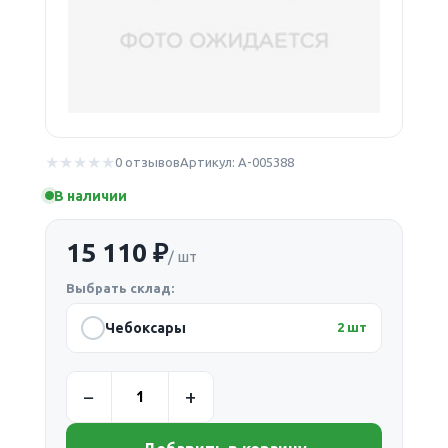
0 отзывов
Артикул: А-005388
В наличии
15 110 ₽
/ шт
Выбрать склад:
Чебоксары
2 шт