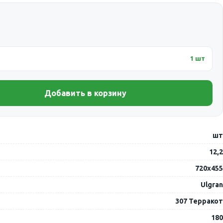
1 шт
Добавить в корзину
шт
12,2
720х455
Ulgran
307 Терракот
180