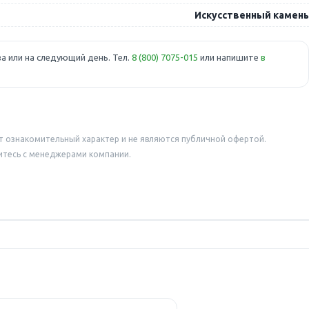
Искусственный камень
а или на следующий день. Тел.
8 (800) 7075-015
или напишите
в
т ознакомительный характер и не являются публичной офертой.
итесь с менеджерами компании.