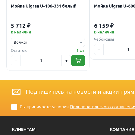
Мойка Ulgran U-106-331 белый
Мойка Ulgran U-60
5 712 ₽
6 159 ₽
В наличии
В наличии
Чебоксары
Остаток:
1 шт
Подпишитесь на новости и акции прям
Вы принимаете условия
Пользовательского соглашени
КЛИЕНТАМ
КОМПАНИЯ