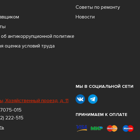
Советы по ремонту
тавщиком
Новости
ты
об антикоррупционной политике
я оценка условий труда
МЫ В СОЦИАЛЬНОЙ СЕТИ
ы, Хозяйственный проезд, д. 11
 7075-015
ПРИНИМАЕМ К ОПЛАТЕ
2) 222-515
ть