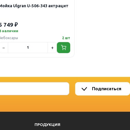
Мойка Ulgran U-506-343 антрацит
5 749 ₽
В наличии
Чебоксары
2 шт
Подписаться
ПРОДУКЦИЯ