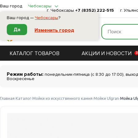
Ваш город
Чебоксары
г. Чебоксары
+7 (8352) 222-515
г. Ульян
Ваш город —
Чебоксары
?
Да
Изменить город
КАТАЛОГ ТОВАРОВ
АКЦИИ И НОВОСТИ
3
Режим работы:
понедельник-пятница (с 8:30 до 17:00), выхо
Воскресенье
Главная
Каталог
Мойки из искусственного камня
Мойки Ulgran
Мойка Ul