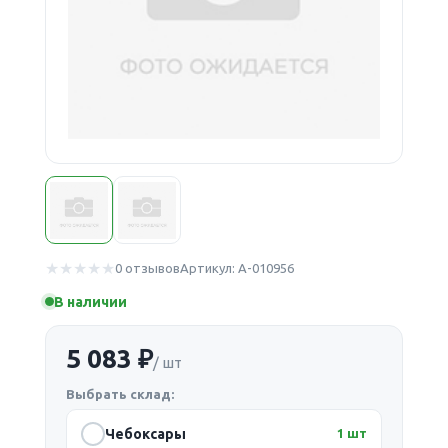
0 отзывов
Артикул: А-010956
В наличии
5 083 ₽
/ шт
Выбрать склад:
Чебоксары
1 шт