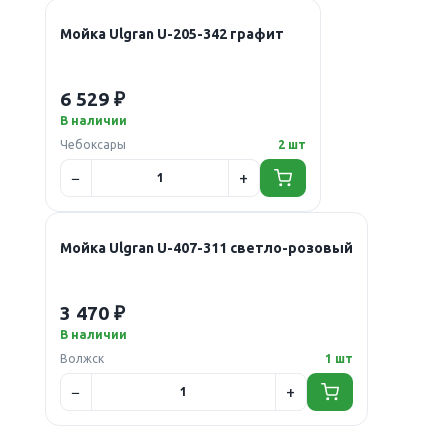
Мойка Ulgran U-205-342 графит
6 529 ₽
В наличии
Чебоксары
2 шт
Мойка Ulgran U-407-311 светло-розовый
3 470 ₽
В наличии
Волжск
1 шт