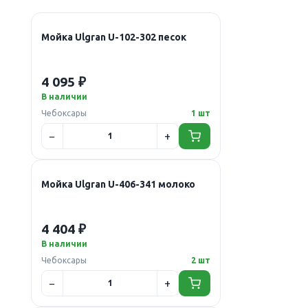
Мойка Ulgran U-102-302 песок
4 095 ₽
В наличии
Чебоксары
1 шт
Мойка Ulgran U-406-341 молоко
4 404 ₽
В наличии
Чебоксары
2 шт