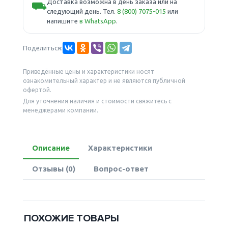
Доставка возможна в день заказа или на
⛟
следующий день. Тел.
8 (800) 7075-015
или
напишите
в WhatsApp
.
Поделиться:
Приведённые цены и характеристики носят
ознакомительный характер и не являются публичной
офертой.
Для уточнения наличия и стоимости свяжитесь с
менеджерами компании.
Описание
Характеристики
Отзывы (0)
Вопрос-ответ
ПОХОЖИЕ ТОВАРЫ