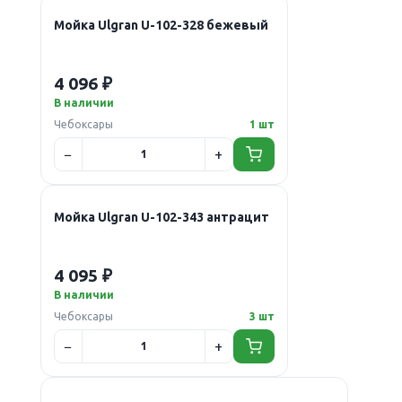
Мойка Ulgran U-102-328 бежевый
4 096 ₽
В наличии
Чебоксары
1 шт
Мойка Ulgran U-102-343 антрацит
4 095 ₽
В наличии
Чебоксары
3 шт