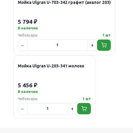
Мойка Ulgran U-703-342 графит (аналог 203)
5 794 ₽
В наличии
Чебоксары
1 шт
Мойка Ulgran U-203-341 молоко
5 456 ₽
В наличии
Чебоксары
1 шт