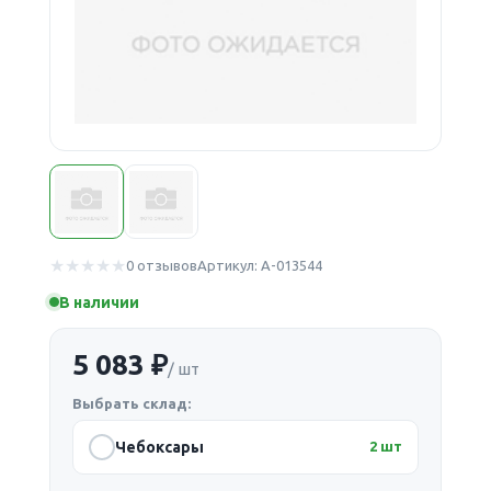
0 отзывов
Артикул: А-013544
В наличии
5 083 ₽
/ шт
Выбрать склад:
Чебоксары
2 шт