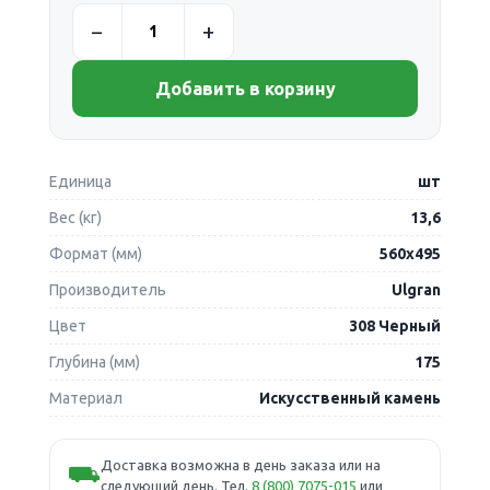
Добавить в корзину
Единица
шт
Вес (кг)
13,6
Формат (мм)
560х495
Производитель
Ulgran
Цвет
308 Черный
Глубина (мм)
175
Материал
Искусственный камень
Доставка возможна в день заказа или на
⛟
следующий день. Тел.
8 (800) 7075-015
или