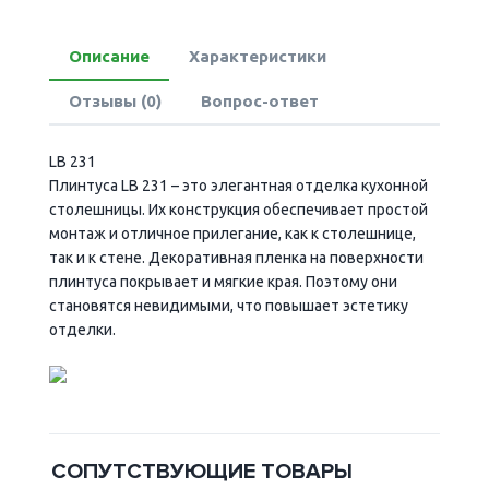
Описание
Характеристики
Отзывы (0)
Вопрос-ответ
LB 231
Плинтуса LB 231 – это элегантная отделка кухонной
столешницы. Их конструкция обеспечивает простой
монтаж и отличное прилегание, как к столешнице,
так и к стене. Декоративная пленка на поверхности
плинтуса покрывает и мягкие края. Поэтому они
становятся невидимыми, что повышает эстетику
отделки.
СОПУТСТВУЮЩИЕ ТОВАРЫ