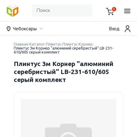
0
Чебоксары
Вход
Главная
Каталог
Плинтус
Плинтус Корнер
Плинтус 3м Корнер "алюминий серебристый" LB-231-
610/605 серый комплект
Плинтус 3м Корнер "алюминий
серебристый" LB-231-610/605
серый комплект