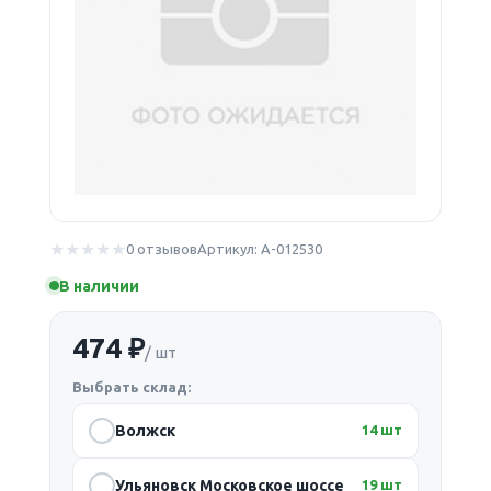
0 отзывов
Артикул: А-012530
В наличии
474 ₽
/ шт
Выбрать склад:
Волжск
14 шт
Ульяновск Московское шоссе
19 шт