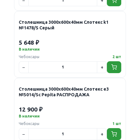
Столешница 3000х600х40мм Слотекс k1
№1478/S Серый
5 648 ₽
В наличии
Чебоксары
2 шт
Столешница 3000х600х40мм Слотекс е3
№5014/Sc Pepita РАСПРОДАЖА
12 900 ₽
В наличии
Чебоксары
1 шт