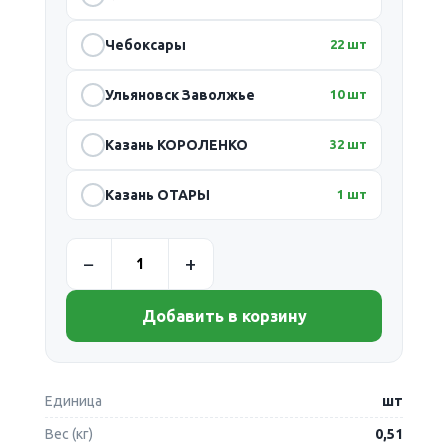
Чебоксары
22 шт
Ульяновск Заволжье
10 шт
Казань КОРОЛЕНКО
32 шт
Казань ОТАРЫ
1 шт
Добавить в корзину
Единица
шт
Вес (кг)
0,51