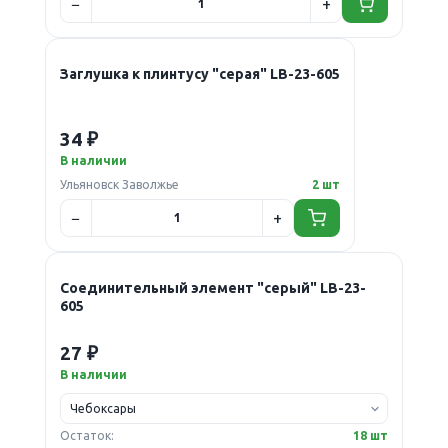
Заглушка к плинтусу "серая" LB-23-605
34 ₽
В наличии
Ульяновск Заволжье
2 шт
Соединительный элемент "серый" LB-23-
605
27 ₽
В наличии
Остаток:
18 шт