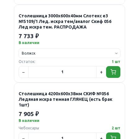
Столешница 3000х600х40мм Слотекс е3
№5109/1 Лед. искра тем/аналог Скиф 056
Лед искра тем. РАСПРОДАЖА
7 733 ₽
В наличии
Остаток:
1 шт
Столешница 4200х600х38мм СКИФ №056
Ледяная искра темная ГЛЯНЕЦ (есть брак
1шт)
7 905 ₽
В наличии
Чебоксары
2 шт