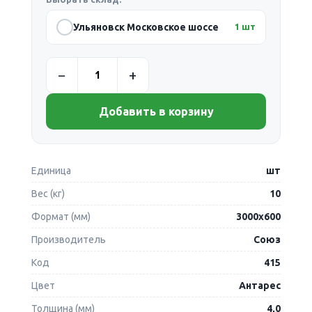
Ульяновск Московское шоссе
1 шт
Добавить в корзину
Единица
шт
Вес (кг)
10
Формат (мм)
3000х600
Производитель
Союз
Код
415
Цвет
Антарес
Толщина (мм)
4,0