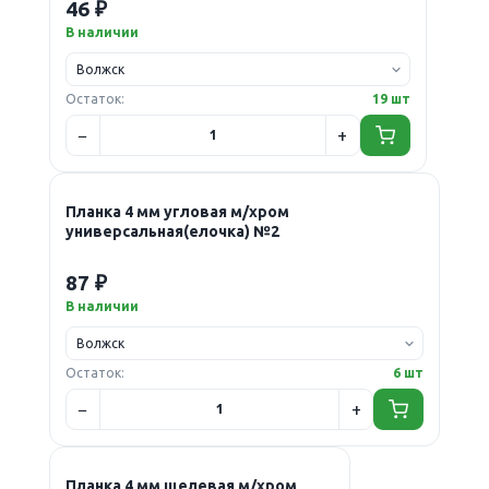
46 ₽
В наличии
Остаток:
19 шт
Планка 4 мм угловая м/хром
универсальная(елочка) №2
87 ₽
В наличии
Остаток:
6 шт
Планка 4 мм щелевая м/хром