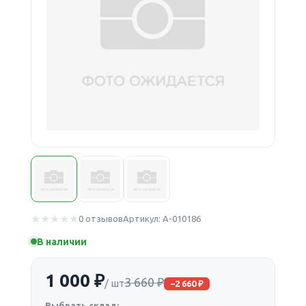
0 отзывов
Артикул: А-010186
В наличии
1 000 ₽
3 660 ₽
/ шт
−2 660 ₽
Выбрать склад: