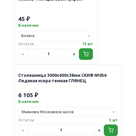
45 ₽
В наличии
Остаток:
13 шт
Столешница 3000х600х38мм СКИФ №056
Ледяная искра темная ГЛЯНЕЦ
6 105 ₽
В наличии
Остаток:
3 шт