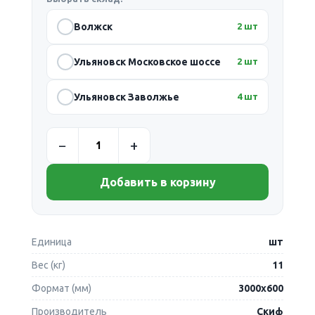
Волжск
2 шт
Ульяновск Московское шоссе
2 шт
Ульяновск Заволжье
4 шт
Добавить в корзину
Единица
шт
Вес (кг)
11
Формат (мм)
3000х600
Производитель
Скиф