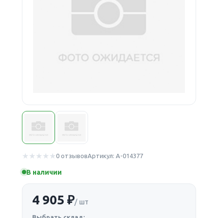
0 отзывов
Артикул: А-014377
В наличии
4 905 ₽
/ шт
Выбрать склад: