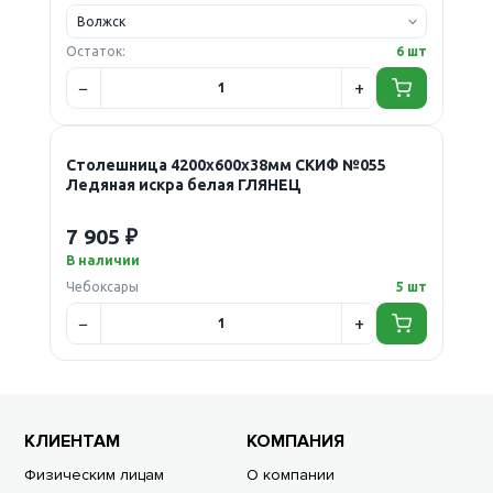
Остаток:
6 шт
Столешница 4200х600х38мм СКИФ №055
Ледяная искра белая ГЛЯНЕЦ
7 905 ₽
В наличии
Чебоксары
5 шт
КЛИЕНТАМ
КОМПАНИЯ
Физическим лицам
О компании