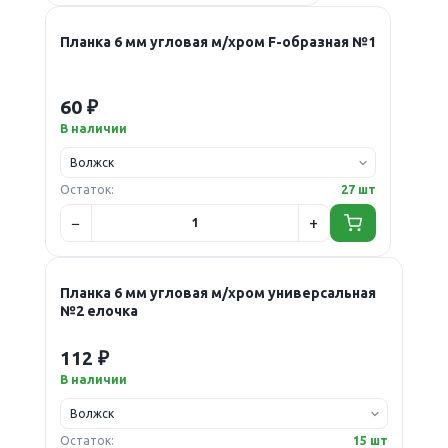
Планка 6 мм угловая м/хром F-образная №1
60 ₽
В наличии
Остаток:
27 шт
Планка 6 мм угловая м/хром универсальная
№2 елочка
112 ₽
В наличии
Остаток:
15 шт