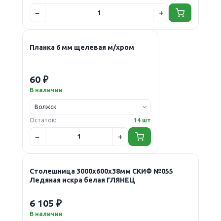
Планка 6 мм щелевая м/хром
60 ₽
В наличии
Остаток:
14 шт
Столешница 3000х600х38мм СКИФ №055
Ледяная искра белая ГЛЯНЕЦ
6 105 ₽
В наличии