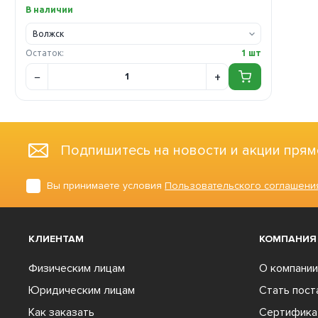
В наличии
Остаток:
1 шт
Подпишитесь на новости и акции прям
Вы принимаете условия
Пользовательского соглашени
КЛИЕНТАМ
КОМПАНИЯ
Физическим лицам
О компании
Юридическим лицам
Стать пос
Как заказать
Сертифика