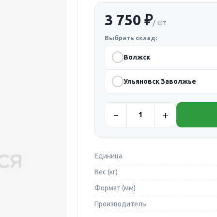
3 750 ₽
/ шт
Выбрать склад:
Волжск
Ульяновск Заволжье
Единица
Вес (кг)
Формат (мм)
Производитель