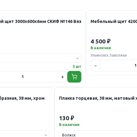
й щит 3000х600х6мм СКИФ №146 Вяз
Мебельный щит 420
4 500 ₽
В наличии
Ульяновск Заволжье
3 шт
бразная, 38 мм, хром
Планка торцевая, 38 мм, матовый
130 ₽
В наличии