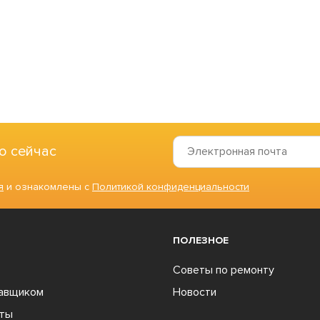
о сейчас
я
и ознакомлены с
Политикой конфиденциальности
ПОЛЕЗНОЕ
Советы по ремонту
тавщиком
Новости
ты