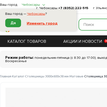
Ваш город
Чебоксары
г. Чебоксары
+7 (8352) 222-515
г. Ульян
Ваш город —
Чебоксары
?
Да
Изменить город
КАТАЛОГ ТОВАРОВ
АКЦИИ И НОВОСТИ
3
Режим работы:
понедельник-пятница (с 8:30 до 17:00), выхо
Воскресенье
Главная
Каталог
Столешницы 3000х600х38 мм
Матовые
Столешница 3