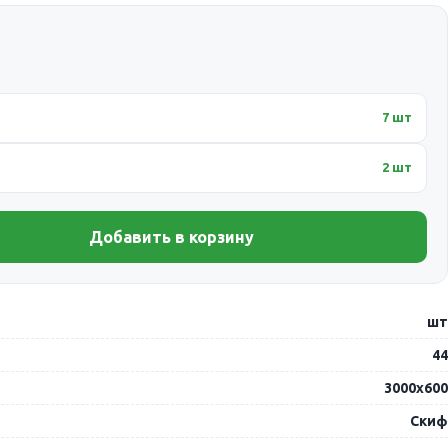
7 шт
2 шт
Добавить в корзину
шт
44
3000х600
Скиф