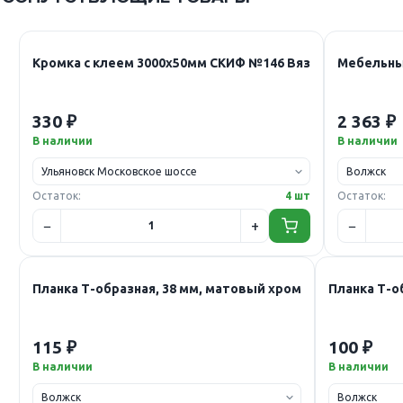
Кромка с клеем 3000х50мм СКИФ №146 Вяз
Мебельны
330 ₽
2 363 ₽
В наличии
В наличии
Остаток:
4 шт
Остаток:
Планка Т-образная, 38 мм, матовый хром
Планка Т-о
115 ₽
100 ₽
В наличии
В наличии