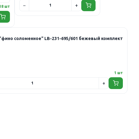
18 шт
 "фино соломенное" LB-231-695/601 бежевый комплект
1 шт