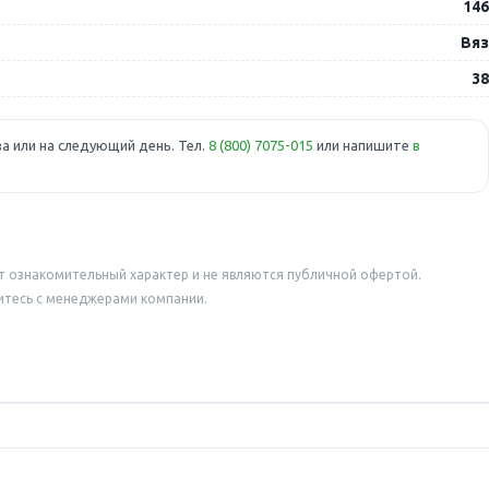
146
Вяз
38
а или на следующий день. Тел.
8 (800) 7075-015
или напишите
в
т ознакомительный характер и не являются публичной офертой.
итесь с менеджерами компании.