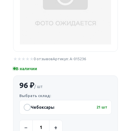
0 отзывов
Артикул: А-015236
В наличии
96 ₽
/ шт
Выбрать склад:
Чебоксары
21 шт