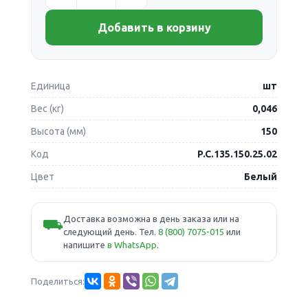
Добавить в корзину
Единица
шт
Вес (кг)
0,046
Высота (мм)
150
Код
P.C.135.150.25.02
Цвет
Белый
Доставка возможна в день заказа или на
⛟
следующий день. Тел.
8 (800) 7075-015
или
напишите
в WhatsApp
.
Поделиться: