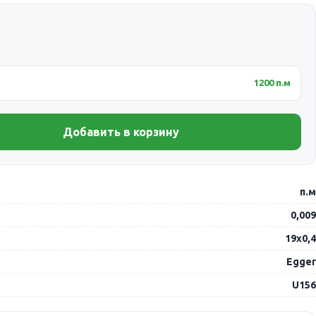
1200 п.м
Добавить в корзину
п.м
0,009
19х0,4
Egger
U156