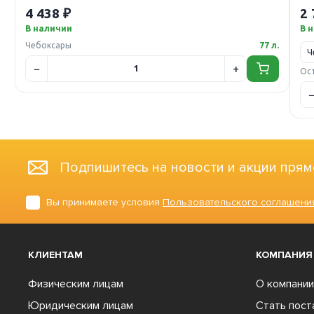
4 438 ₽
2 
В наличии
В 
Чебоксары
77 л.
Ос
Подпишитесь на новости и акции прям
Вы принимаете условия
Пользовательского соглашени
КЛИЕНТАМ
КОМПАНИЯ
Физическим лицам
О компании
Юридическим лицам
Стать пос