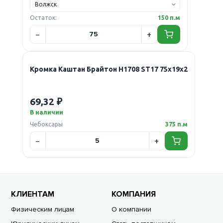
Остаток:
150 п.м
Кромка Каштан Брайтон H1708 ST17 75х19х2
69,32 ₽
В наличии
Чебоксары
375 п.м
КЛИЕНТАМ
КОМПАНИЯ
Физическим лицам
О компании