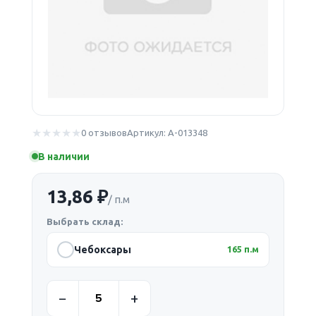
0 отзывов
Артикул: А-013348
В наличии
13,86 ₽
/ п.м
Выбрать склад:
Чебоксары
165 п.м