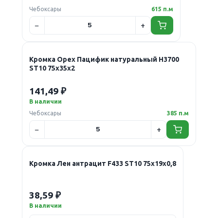
Чебоксары
615 п.м
Кромка Орех Пацифик натуральный H3700
ST10 75х35х2
141,49 ₽
В наличии
Чебоксары
385 п.м
Кромка Лен антрацит F433 ST10 75х19х0,8
38,59 ₽
В наличии