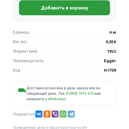
Добавить в корзину
Единица
п.м
Вес (кг)
0,056
Формат (мм)
19х2
Производитель
Egger
Код
Н1709
Доставка возможна в день заказа или на
⛟
следующий день. Тел.
8 (800) 7075-015
или
напишите
в WhatsApp
.
Поделиться:
Приведённые цены и характеристики носят