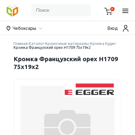
0
Чебоксары
Вход
Главная
Каталог
Кромочные материалы
Кромка Egger
Кромка Французский орех Н1709 75х19х2
Кромка Французский орех Н1709
75х19х2