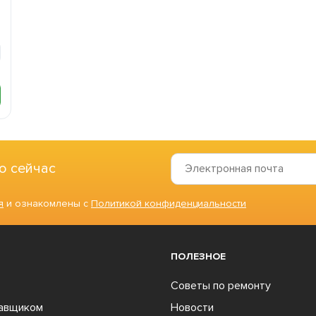
м
о сейчас
я
и ознакомлены с
Политикой конфиденциальности
ПОЛЕЗНОЕ
Советы по ремонту
тавщиком
Новости