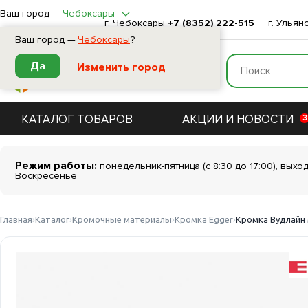
Ваш город
Чебоксары
г. Чебоксары
+7 (8352) 222-515
г. Ульян
Ваш город —
Чебоксары
?
Да
Изменить город
КАТАЛОГ ТОВАРОВ
АКЦИИ И НОВОСТИ
3
Режим работы:
понедельник-пятница (с 8:30 до 17:00), выхо
Воскресенье
Главная
Каталог
Кромочные материалы
Кромка Egger
Кромка Вудлайн 