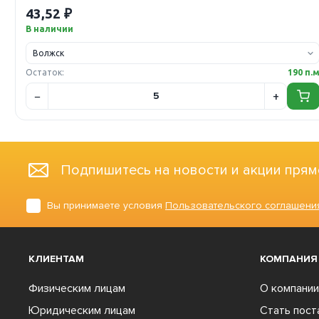
43,52 ₽
В наличии
Остаток:
190 п.
Подпишитесь на новости и акции прям
Вы принимаете условия
Пользовательского соглашени
КЛИЕНТАМ
КОМПАНИЯ
Физическим лицам
О компании
Юридическим лицам
Стать пос