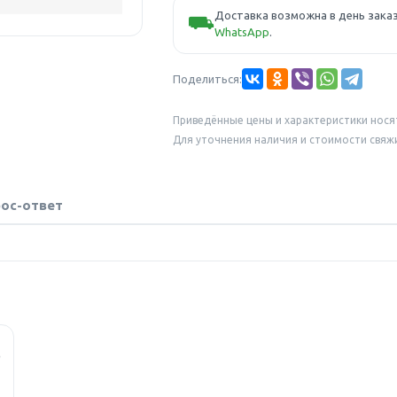
Доставка возможна в день заказ
⛟
WhatsApp
.
Поделиться:
Приведённые цены и характеристики нося
Для уточнения наличия и стоимости свяж
ос-ответ
)