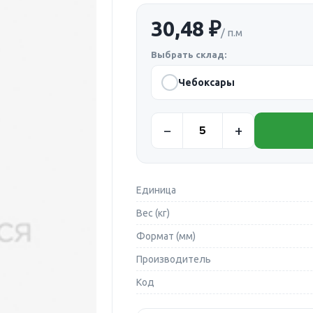
30,48 ₽
/ п.м
Выбрать склад:
Чебоксары
Единица
Вес (кг)
Формат (мм)
Производитель
Код