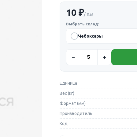
10 ₽
/ п.м
Выбрать склад:
Чебоксары
Единица
Вес (кг)
Формат (мм)
Производитель
Код