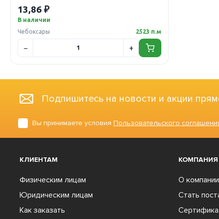
13,86 ₽
В наличии
Чебоксары
2523 п.м
Подпишитесь на новости и акции прям
Вы принимаете условия
Пользовательского соглашени
КЛИЕНТАМ
КОМПАНИЯ
Физическим лицам
О компании
Юридическим лицам
Стать пос
Как заказать
Сертифика