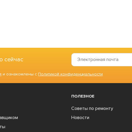
о сейчас
я
и ознакомлены с
Политикой конфиденциальности
ПОЛЕЗНОЕ
Советы по ремонту
тавщиком
Новости
ты