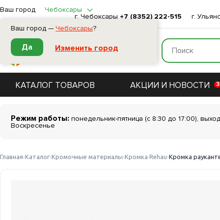
Ваш город
Чебоксары
г. Чебоксары
+7 (8352) 222-515
г. Ульян
Ваш город —
Чебоксары
?
Да
Изменить город
КАТАЛОГ ТОВАРОВ
АКЦИИ И НОВОСТИ
3
Режим работы:
понедельник-пятница (с 8:30 до 17:00), выхо
Воскресенье
Главная
Каталог
Кромочные материалы
Кромка Rehau
Кромка рауканте