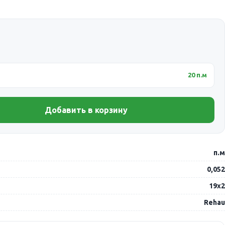
20 п.м
Добавить в корзину
п.м
0,052
19х2
Rehau