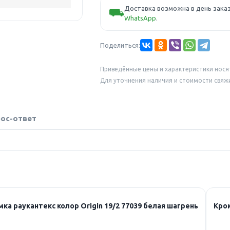
Доставка возможна в день заказ
⛟
WhatsApp
.
Поделиться:
Приведённые цены и характеристики нося
Для уточнения наличия и стоимости свяж
ос-ответ
ка раукантекс колор Origin 19/2 77039 белая шагрень
Кром