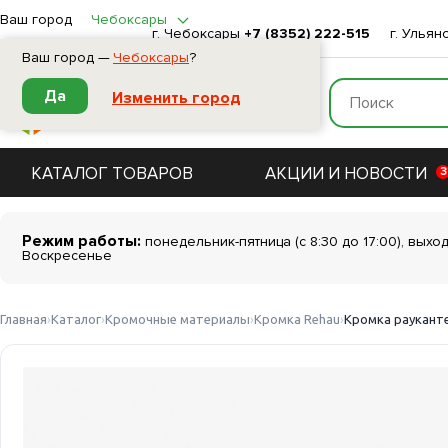
Ваш город
Чебоксары
г. Чебоксары
+7 (8352) 222-515
г. Ульян
Ваш город —
Чебоксары
?
Да
Изменить город
КАТАЛОГ ТОВАРОВ
АКЦИИ И НОВОСТИ
3
Режим работы:
понедельник-пятница (с 8:30 до 17:00), выхо
Воскресенье
Главная
Каталог
Кромочные материалы
Кромка Rehau
Кромка рауканте