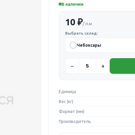
В наличии
10 ₽
/ п.м
Выбрать склад:
Чебоксары
Единица
Вес (кг)
Формат (мм)
Производитель