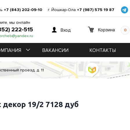
нь
+7 (843) 202-09-10
г. Йошкар-Ола
+7 (987) 575 19 87
ите, мы онлайн
352) 222-515
Корзина
Вход
0
orcheb@yandex.ru
ОМПАНИЯ
ВАКАНСИИ
КОНТАКТЫ
ственный проезд, д. 11
 декор 19/2 7128 дуб