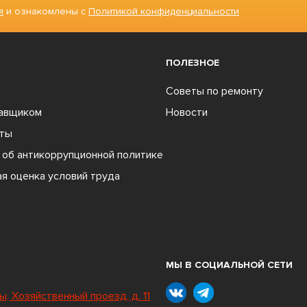
я
и ознакомлены с
Политикой конфиденциальности
ПОЛЕЗНОЕ
Советы по ремонту
тавщиком
Новости
ты
об антикоррупционной политике
я оценка условий труда
МЫ В СОЦИАЛЬНОЙ СЕТИ
ы, Хозяйственный проезд, д. 11