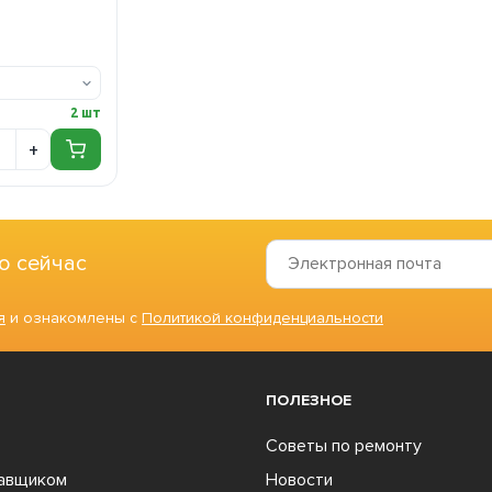
2 шт
о сейчас
я
и ознакомлены с
Политикой конфиденциальности
ПОЛЕЗНОЕ
Советы по ремонту
тавщиком
Новости