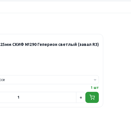
25мм СКИФ №290 Геперион светлый (завал R3)
1 шт