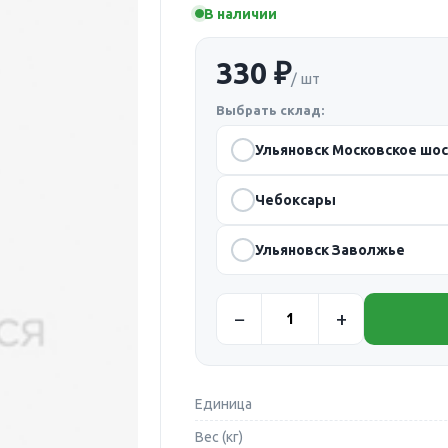
В наличии
330 ₽
/ шт
Выбрать склад:
Ульяновск Московское шо
Чебоксары
Ульяновск Заволжье
Единица
Вес (кг)