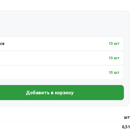
ссе
13 шт
13 шт
15 шт
Добавить в корзину
шт
0,51