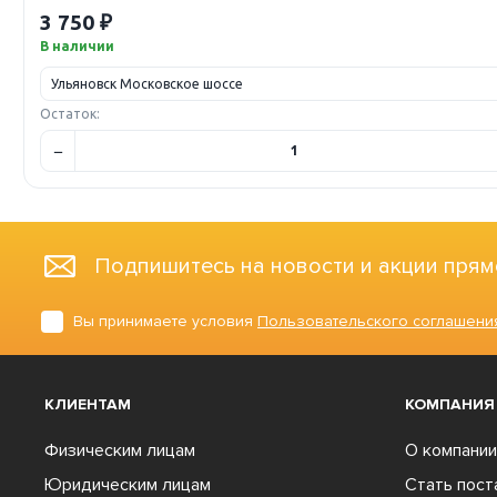
3 750 ₽
В наличии
Остаток:
Подпишитесь на новости и акции прям
Вы принимаете условия
Пользовательского соглашени
КЛИЕНТАМ
КОМПАНИЯ
Физическим лицам
О компании
Юридическим лицам
Стать пос