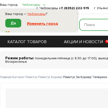
Ваш город
Чебоксары
г. Чебоксары
+7 (8352) 222-515
г. Ульян
Ваш город —
Чебоксары
?
Да
Изменить город
КАТАЛОГ ТОВАРОВ
АКЦИИ И НОВОСТИ
3
Режим работы:
понедельник-пятница (с 8:30 до 17:00), выхо
Воскресенье
Главная
Каталог
Плинтус
Плинтус Корнер
Плинтус 3м Корнер "геперион 