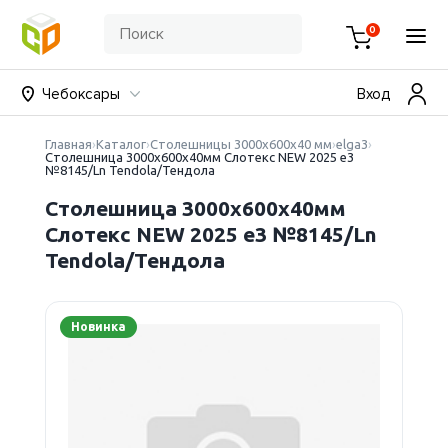
0
Чебоксары
Вход
Главная
Каталог
Столешницы 3000х600х40 мм
elga3
Столешница 3000х600х40мм Слотекс NEW 2025 е3
№8145/Ln Tendola/Тендола
Столешница 3000х600х40мм
Слотекс NEW 2025 е3 №8145/Ln
Tendola/Тендола
Новинка