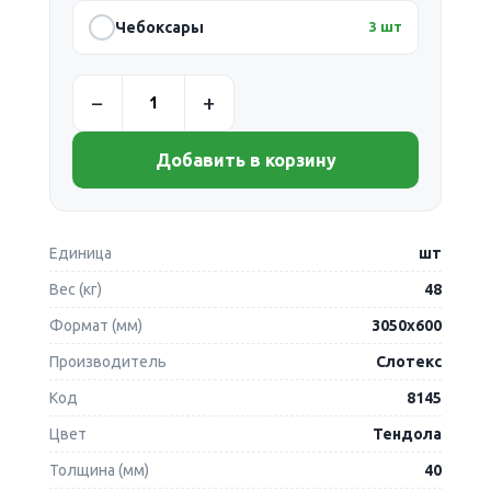
Чебоксары
3 шт
Добавить в корзину
Единица
шт
Вес (кг)
48
Формат (мм)
3050х600
Производитель
Слотекс
Код
8145
Цвет
Тендола
Толщина (мм)
40