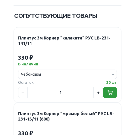
СОПУТСТВУЮЩИЕ ТОВАРЫ
Плинтус 3м Корнер "калаката" РУС LB-231-
141/11
330 ₽
В наличии
Остаток:
30 шт
Плинтус 3м Корнер "мрамор белый" РУС LB-
231-15/11 (600)
330 ₽