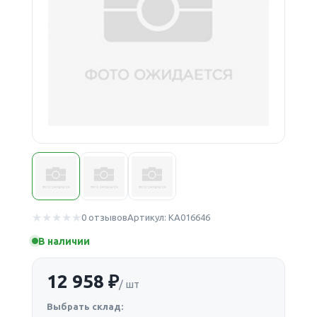
0 отзывов
Артикул: КА016646
В наличии
12 958 ₽
/ шт
Выбрать склад: