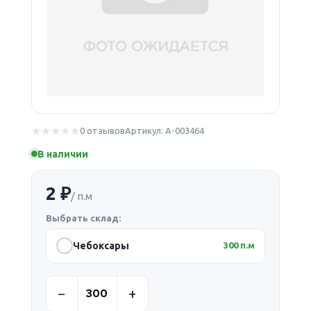
0 отзывов
Артикул: А-003464
В наличии
2 ₽
/ п.м
Выбрать склад:
Чебоксары
300 п.м