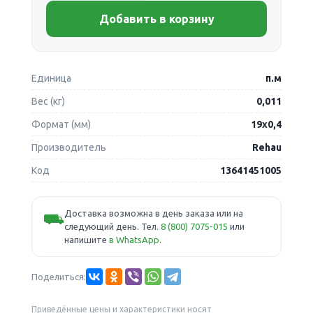
Добавить в корзину
Единица
п.м
Вес (кг)
0,011
Формат (мм)
19х0,4
Производитель
Rehau
Код
13641451005
Доставка возможна в день заказа или на
⛟
следующий день. Тел.
8 (800) 7075-015
или
напишите
в WhatsApp
.
Поделиться:
Приведённые цены и характеристики носят