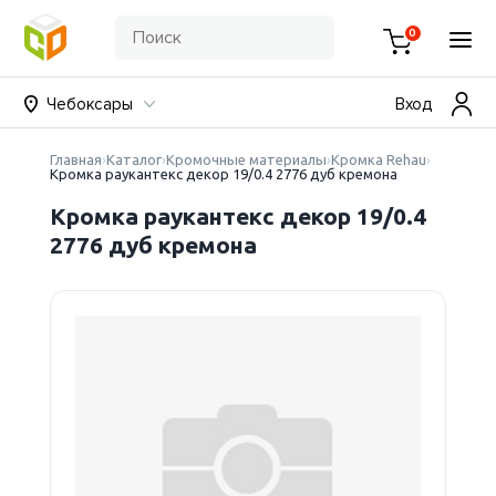
0
Чебоксары
Вход
Главная
Каталог
Кромочные материалы
Кромка Rehau
Кромка раукантекс декор 19/0.4 2776 дуб кремона
Кромка раукантекс декор 19/0.4
2776 дуб кремона