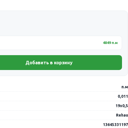
4849 п.м
Добавить в корзину
п.м
0,011
19х0,5
Rehau
13645331197