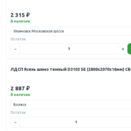
2 315 ₽
В наличии
Остаток:
ЛДСП Ясень шимо темный D3103 SE (2800х2070х16мм) С
2 887 ₽
В наличии
Остаток: