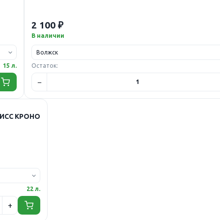
2 100 ₽
В наличии
15 л.
Остаток:
ВИСС КРОНО
22 л.