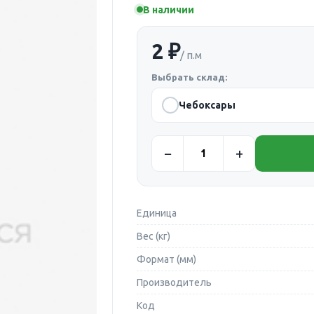
В наличии
2 ₽
/ п.м
Выбрать склад:
Чебоксары
Единица
Вес (кг)
Формат (мм)
Производитель
Код