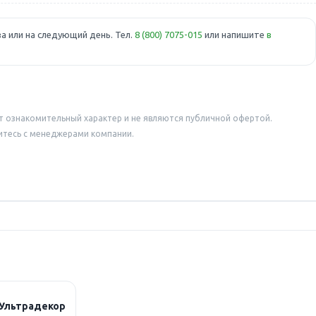
а или на следующий день. Тел.
8 (800) 7075-015
или напишите
в
т ознакомительный характер и не являются публичной офертой.
итесь с менеджерами компании.
 Ультрадекор