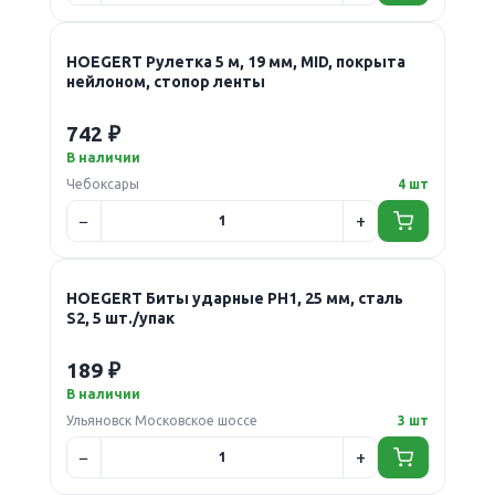
HOEGERT Рулетка 5 м, 19 мм, MID, покрыта
нейлоном, стопор ленты
742 ₽
В наличии
Чебоксары
4 шт
HOEGERT Биты ударные PH1, 25 мм, сталь
S2, 5 шт./упак
189 ₽
В наличии
Ульяновск Московское шоссе
3 шт