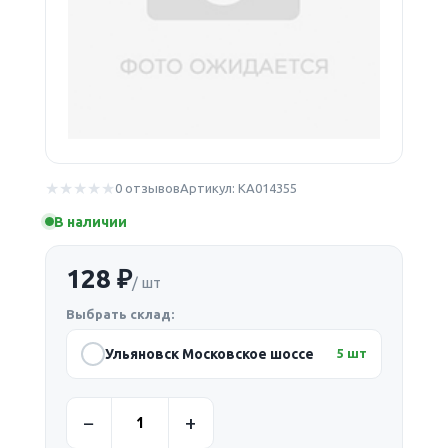
0 отзывов
Артикул: КА014355
В наличии
128 ₽
/ шт
Выбрать склад:
Ульяновск Московское шоссе
5 шт