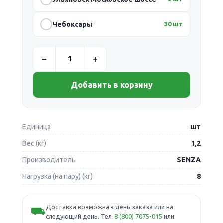
Чебоксары
30 шт
Добавить в корзину
Единица
шт
Вес (кг)
1,2
Производитель
SENZA
Нагрузка (на пару) (кг)
8
Доставка возможна в день заказа или на
⛟
следующий день. Тел.
8 (800) 7075-015
или