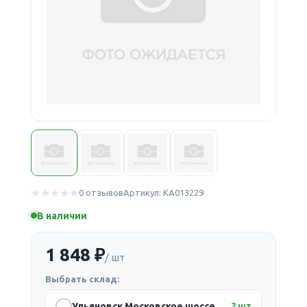
0 отзывов
Артикул: КА013229
В наличии
1 848 ₽
/ шт
Выбрать склад:
Ульяновск Московское шоссе
2 шт