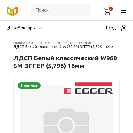
0
Чебоксары
Вход
Главная
Каталог
ЛДСП
ЭГГЕР Древпродукт
ЛДСП Белый классический W960 SM ЭГГЕР (5,796) 16мм
ЛДСП Белый классический W960
SM ЭГГЕР (5,796) 16мм
Новинка