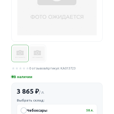
0 отзывов
Артикул: КА013723
В наличии
3 865 ₽
/ л.
Выбрать склад:
Чебоксары
58 л.