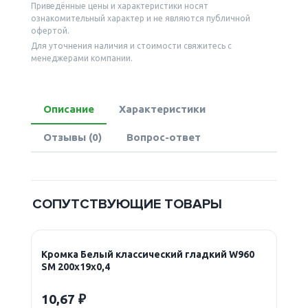
Приведённые цены и характеристики носят
ознакомительный характер и не являются публичной
офертой.
Для уточнения наличия и стоимости свяжитесь с
менеджерами компании.
Описание
Характеристики
Отзывы (0)
Вопрос-ответ
СОПУТСТВУЮЩИЕ ТОВАРЫ
Кромка Белый классический гладкий W960
SM 200х19х0,4
10,67 ₽