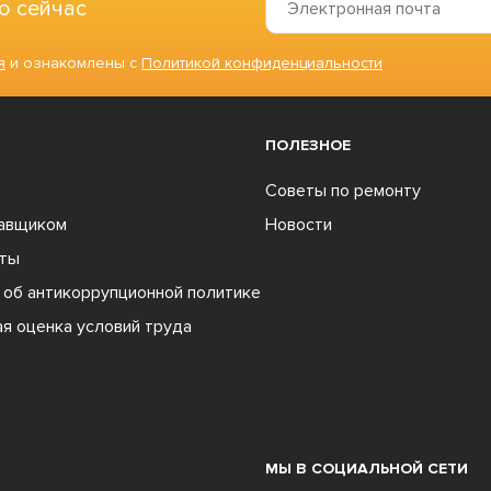
о сейчас
я
и ознакомлены с
Политикой конфиденциальности
ПОЛЕЗНОЕ
Советы по ремонту
тавщиком
Новости
ты
об антикоррупционной политике
я оценка условий труда
МЫ В СОЦИАЛЬНОЙ СЕТИ