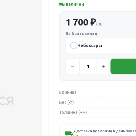
В наличии
1 700 ₽
/ л.
Выбрать склад:
Чебоксары
Единица
Вес (кг)
Толщина (мм)
Доставка возможна в день заказ
⛟