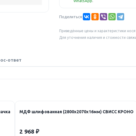
WhatsApp
.
Поделиться:
Приведённые цены и характеристики нося
Для уточнения наличия и стоимости свяж
ос-ответ
пачка
МДФ шлифованная (2800х2070х16мм) СВИСС КРОНО
2 968 ₽