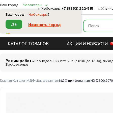
Ваш город
Чебоксары
г. Чебоксары
+7 (8352) 222-515
г. Ульян
Ваш город —
Чебоксары
?
Да
Изменить город
КАТАЛОГ ТОВАРОВ
АКЦИИ И НОВОСТИ
3
Режим работы:
понедельник-пятница (с 8:30 до 17:00), выхо
Воскресенье
Главная
Каталог
МДФ
Шлифованная
МДФ шлифованная HD (2800х2070