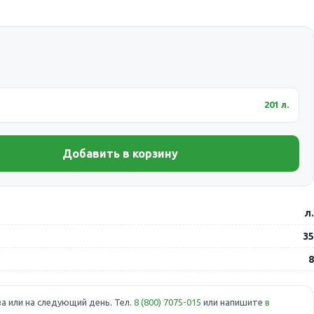
201 л.
Добавить в корзину
л.
35
8
а или на следующий день. Тел.
8 (800) 7075-015
или напишите
в