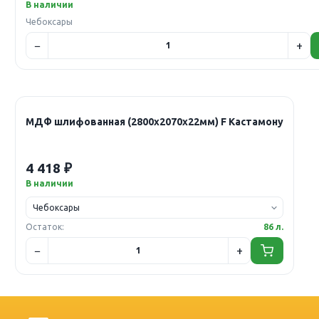
В наличии
Чебоксары
МДФ шлифованная (2800х2070х22мм) F Кастамону
4 418 ₽
В наличии
Остаток:
86 л.