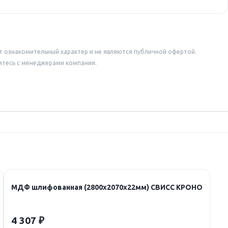
т ознакомительный характер и не являются публичной офертой.
итесь с менеджерами компании.
МДФ шлифованная (2800х2070х22мм) СВИСС КРОНО
4 307 ₽