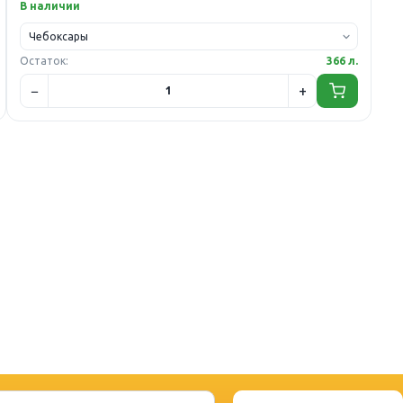
В наличии
Остаток:
366 л.