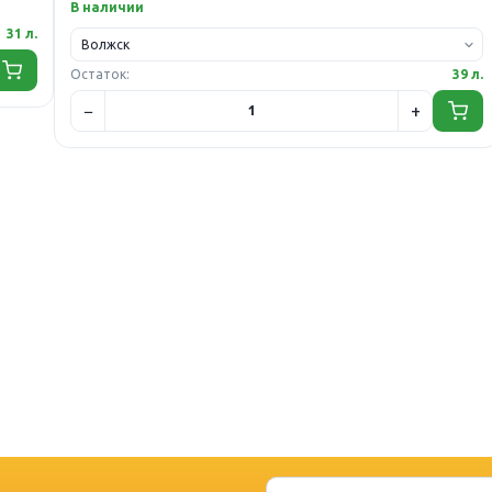
В наличии
31 л.
Остаток:
39 л.