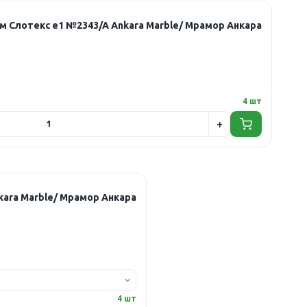
Столешница 3000х600х40мм Слотекс е1 №2343/A Ankara Marble/ Мрамор Анкара
4 шт
ница 4200х600х40мм Слотекс е1 №2343/A Ankara Marble/ Мрамор Анкара
4 шт