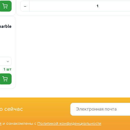
marble
1 шт
о сейчас
я
и ознакомлены с
Политикой конфиденциальности