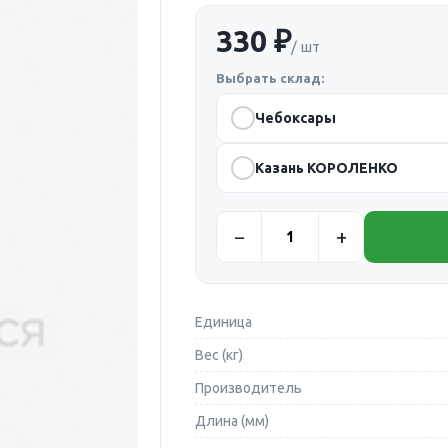
330 ₽
/ шт
Выбрать склад:
Чебоксары
Казань КОРОЛЕНКО
Единица
Вес (кг)
Производитель
Длина (мм)