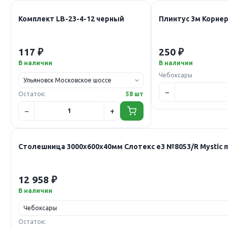
Комплект LB-23-4-12 черный
Плинтус 3м Корнер
117 ₽
250 ₽
В наличии
В наличии
Чебоксары
Остаток:
58 шт
Столешница 3000х600х40мм Слотекс е3 №8053/R Mystic 
12 958 ₽
В наличии
Остаток: