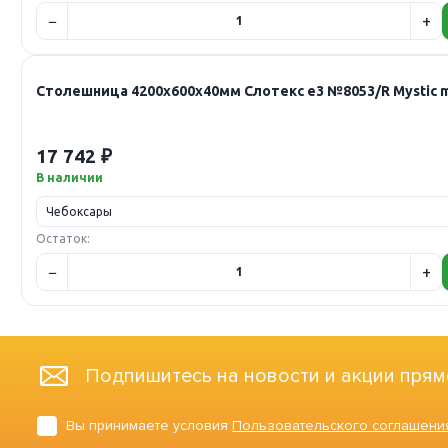
Столешница 4200х600х40мм Слотекс е3 №8053/R Mystic 
17 742 ₽
В наличии
Остаток:
Подпишитесь на новости и акции прям
Вы принимаете условия
Пользовательского соглашени