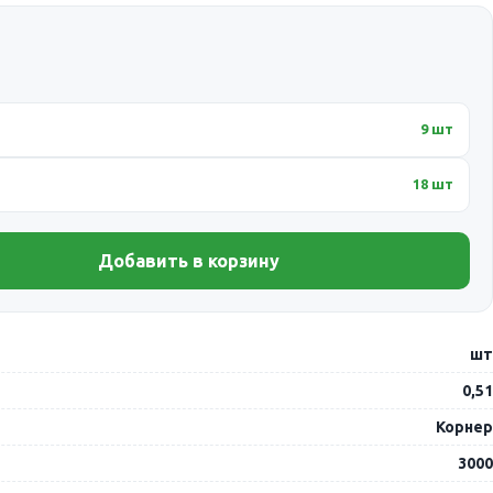
9 шт
18 шт
Добавить в корзину
шт
0,51
Корнер
3000