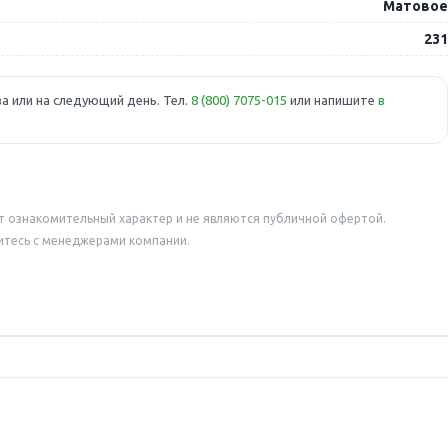
Матовое
231
а или на следующий день. Тел.
8 (800) 7075-015
или напишите
в
т ознакомительный характер и не являются публичной офертой.
итесь с менеджерами компании.