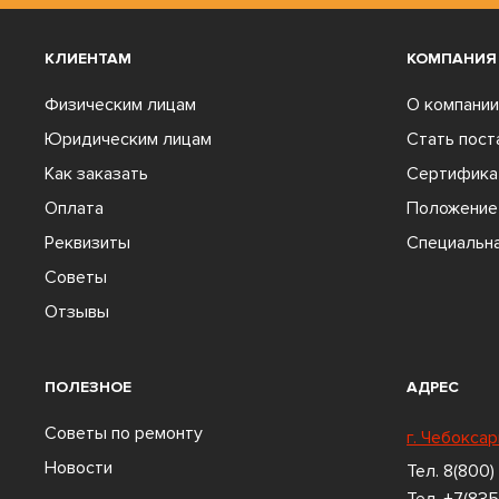
КЛИЕНТАМ
КОМПАНИЯ
Физическим лицам
О компании
Юридическим лицам
Стать пос
Как заказать
Сертифика
Оплата
Положение 
Реквизиты
Специальна
Советы
Отзывы
ПОЛЕЗНОЕ
АДРЕС
Советы по ремонту
г. Чебоксар
Новости
Тел.
8(800)
Тел.
+7(835