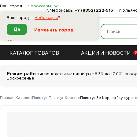
Ваш город
Чебоксары
г. Чебоксары
+7 (8352) 222-515
г. Ульян
Ваш город —
Чебоксары
?
Да
Изменить город
КАТАЛОГ ТОВАРОВ
АКЦИИ И НОВОСТИ
3
Режим работы:
понедельник-пятница (с 8:30 до 17:00), выхо
Воскресенье
Главная
Каталог
Плинтус
Плинтус Корнер
Плинтус 3м Корнер "кунгур ин