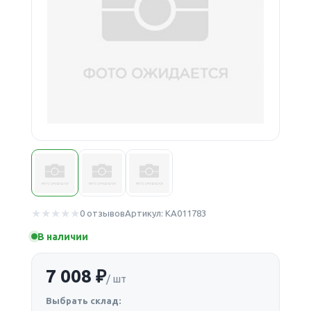
0 отзывов
Артикул: КА011783
В наличии
7 008 ₽
/ шт
Выбрать склад: