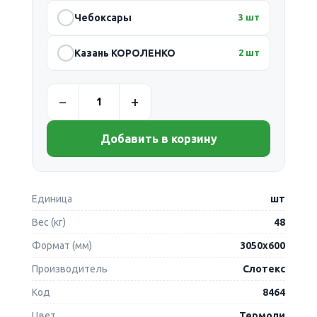
Чебоксары
3 шт
Казань КОРОЛЕНКО
2 шт
Добавить в корзину
Единица
шт
Вес (кг)
48
Формат (мм)
3050х600
Производитель
Слотекс
Код
8464
Цвет
Термоли